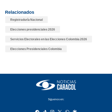
Relacionados
Registraduría Nacional
Elecciones presidenciales 2026
Servicios Electorales en las Elecciones Colombia 2026
Elecciones Presidenciales Colombia
Síguenos en:
facebook
tiktok
instagram
twitter
whatsapp
google