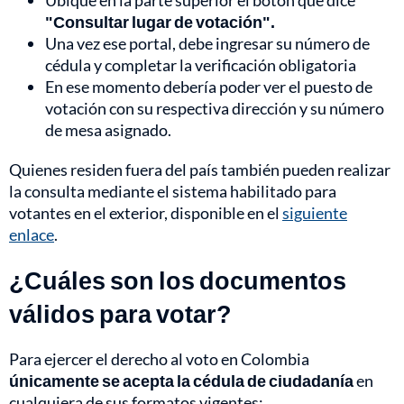
Ubique en la parte superior el botón que dice
"Consultar lugar de votación".
Una vez ese portal, debe ingresar su número de
cédula y completar la verificación obligatoria
En ese momento debería poder ver el puesto de
votación con su respectiva dirección y su número
de mesa asignado.
Quienes residen fuera del país también pueden realizar
la consulta mediante el sistema habilitado para
votantes en el exterior, disponible en el
siguiente
enlace
.
¿Cuáles son los documentos
válidos para votar?
Para ejercer el derecho al voto en Colombia
únicamente se acepta la cédula de ciudadanía
en
cualquiera de sus formatos vigentes: