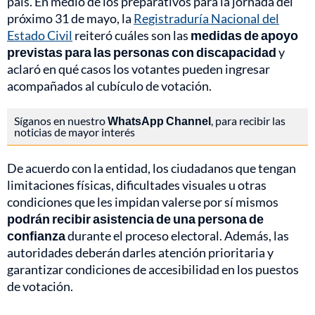
país. En medio de los preparativos para la jornada del
próximo 31 de mayo, la
Registraduría Nacional del
Estado Civil
reiteró cuáles son las
medidas de apoyo
previstas para las personas con discapacidad
y
aclaró en qué casos los votantes pueden ingresar
acompañados al cubículo de votación.
Síganos en nuestro
WhatsApp Channel
, para recibir las
noticias de mayor interés
De acuerdo con la entidad, los ciudadanos que tengan
limitaciones físicas, dificultades visuales u otras
condiciones que les impidan valerse por sí mismos
podrán recibir asistencia de una persona de
confianza
durante el proceso electoral. Además, las
autoridades deberán darles atención prioritaria y
garantizar condiciones de accesibilidad en los puestos
de votación.