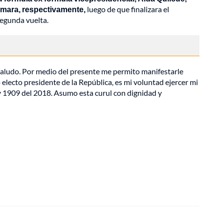
Cámara, respectivamente,
luego de que finalizara el
segunda vuelta.
 saludo. Por medio del presente me permito manifestarle
 electo presidente de la República, es mi voluntad ejercer mi
ley 1909 del 2018. Asumo esta curul con dignidad y