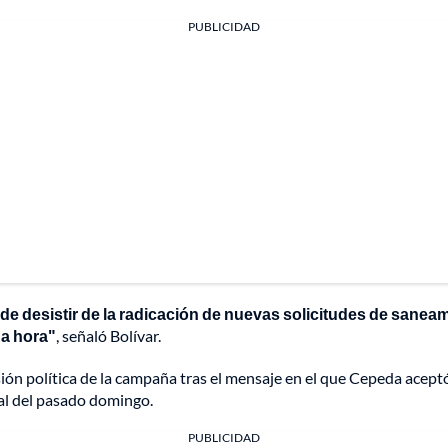
PUBLICIDAD
e desistir de la radicación de nuevas solicitudes de sanea
a hora"
, señaló Bolívar.
ón política de la campaña tras el mensaje en el que Cepeda aceptó 
ial del pasado domingo.
PUBLICIDAD