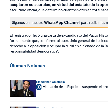
aceptaron sus curules, en virtud del estatuto de la op
escrutinio oficial, que determinó cuántos votos en total sa
Síganos en nuestro
WhatsApp Channel
, para recibir las
El registrador leyó una carta de excandidato del Pacto Hist
formalmente que, con forme al escrutinio general de la elecc
derecho a la oposición y ocupar la curul en el Senado de la 
responsabilidad democrática”.
Últimas Noticias
Elecciones Colombia
Abelardo de la Espriella suspende el p