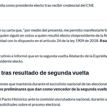
ella como presidente electo tras recibir credencial del CNE
en su carta que, “por medio del presente, me permito manifestarle 
uien siguió en votos a quien resultó electo vicepresidente de la Re
ad con lo dispuesto en el artículo 24 de la ley 1909 de 2018.
Asu
crutinio e informó que en la segunda vuelta Abelardo de la Esprie
sidente electo.
 tras resultado de segunda vuelta
ciones que mantenía durante el escrutinio nacional de las eleccione
os preliminares que dan como vencedor de la segunda vuelta 
 Pacto Histórico ante la comisión escrutadora nacional, durante un
olicitudes sobre el proceso electoral.