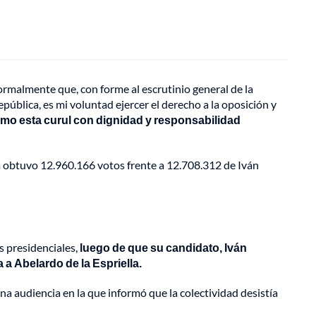
formalmente que, con forme al escrutinio general de la
pública, es mi voluntad ejercer el derecho a la oposición y
mo esta curul con dignidad y responsabilidad
lla obtuvo 12.960.166 votos frente a 12.708.312 de Iván
s presidenciales,
luego de que su candidato, Iván
a Abelardo de la Espriella.
a audiencia en la que informó que la colectividad desistía