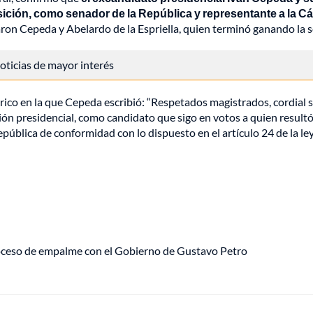
osición, como senador de la República y representante a la 
caron Cepeda y Abelardo de la Espriella, quien terminó ganando la 
 noticias de mayor interés
órico en la que Cepeda escribió: “Respetados magistrados, cordial
ión presidencial, como candidato que sigo en votos a quien resultó
República de conformidad con lo dispuesto en el artículo 24 de la 
roceso de empalme con el Gobierno de Gustavo Petro