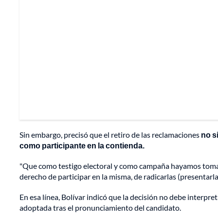
Sin embargo, precisó que el retiro de las reclamaciones
no s
como participante en la contienda.
"Que como testigo electoral y como campaña hayamos tomado 
derecho de participar en la misma, de radicarlas (presentarlas
En esa línea, Bolívar indicó que la decisión no debe interp
adoptada tras el pronunciamiento del candidato.