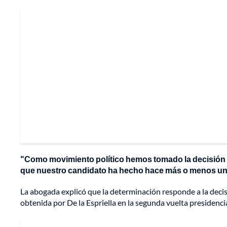
"Como movimiento político hemos tomado la decisión d
que nuestro candidato ha hecho hace más o menos un
La abogada explicó que la determinación responde a la decisi
obtenida por De la Espriella en la segunda vuelta presidenc