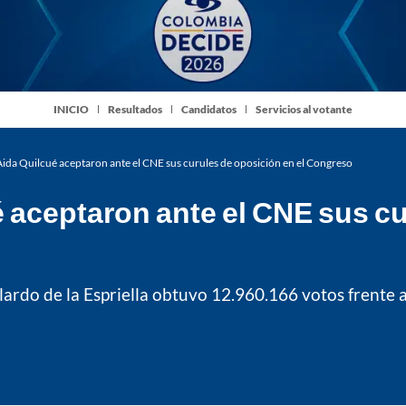
INICIO
Resultados
Candidatos
Servicios al votante
ida Quilcué aceptaron ante el CNE sus curules de oposición en el Congreso
 aceptaron ante el CNE sus cu
lardo de la Espriella obtuvo 12.960.166 votos frente