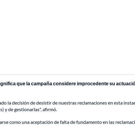
ignifica que la campaña considere improcedente su actuación
la decisión de desistir de nuestras reclamaciones en esta insta
) y de gestionarlas", afirmó.
retarse como una aceptación de falta de fundamento en las reclama