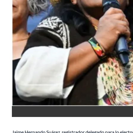
Jaime Hernando Suárez, registrador delegado para lo electo