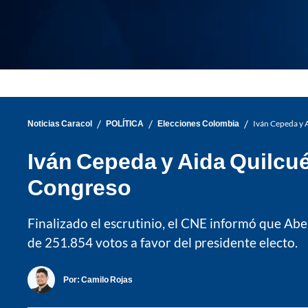
/
/
/
Noticias Caracol
POLÍTICA
Elecciones Colombia
Iván Cepeda y A
Iván Cepeda y Aida Quilcué
Congreso
Finalizado el escrutinio, el CNE informó que Abe
de 251.854 votos a favor del presidente electo.
Por:
Camilo Rojas