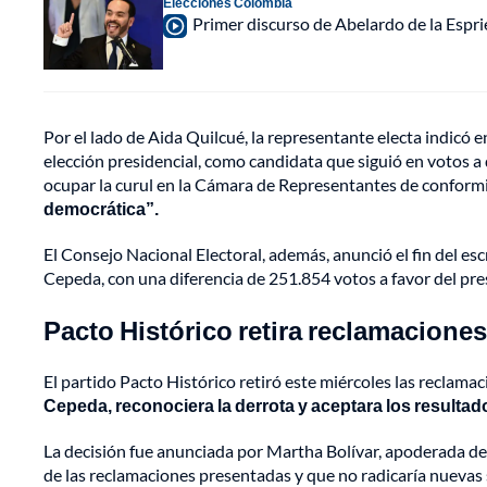
Elecciones Colombia
Primer discurso de Abelardo de la Espri
Por el lado de Aida Quilcué, la representante electa indicó 
elección presidencial, como candidata que siguió en votos a q
ocupar la curul en la Cámara de Representantes de conformid
democrática”.
El Consejo Nacional Electoral, además, anunció el fin del es
Cepeda, con una diferencia de 251.854 votos a favor del pre
Pacto Histórico retira reclamaciones
El partido Pacto Histórico retiró este miércoles las reclama
Cepeda, reconociera la derrota y aceptara los resultad
La decisión fue anunciada por Martha Bolívar, apoderada del
de las reclamaciones presentadas y que no radicaría nuevas s