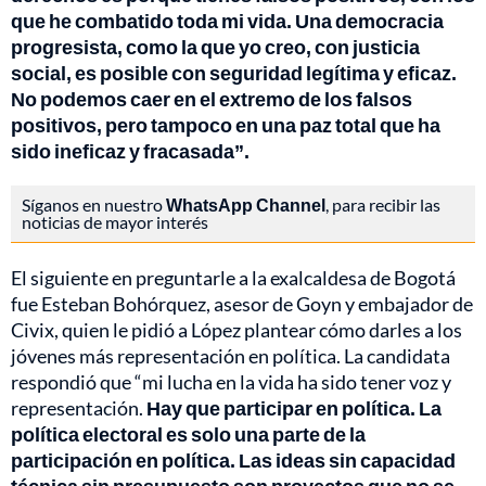
que he combatido toda mi vida. Una democracia
progresista, como la que yo creo, con justicia
social, es posible con seguridad legítima y eficaz.
No podemos caer en el extremo de los falsos
positivos, pero tampoco en una paz total que ha
sido ineficaz y fracasada”.
Síganos en nuestro
WhatsApp Channel
, para recibir las
noticias de mayor interés
El siguiente en preguntarle a la exalcaldesa de Bogotá
fue Esteban Bohórquez, asesor de Goyn y embajador de
Civix, quien le pidió a López plantear cómo darles a los
jóvenes más representación en política. La candidata
respondió que “mi lucha en la vida ha sido tener voz y
representación.
Hay que participar en política. La
política electoral es solo una parte de la
participación en política. Las ideas sin capacidad
técnica sin presupuesto son proyectos que no se