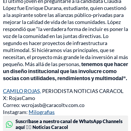
El último joven en preguntarle a la candidata Claudia
López fue Enrique Durana, estudiante, quien cuestionó
a la aspirante sobre las alianzas público-privadas para
mejorar la calidad de vida de las comunidades. López
respondió que “la verdadera forma de incluir es poner la
voz de la comunidad en las juntas directivas. Lo
segundo es hacer proyectos de infraestructura
multimodal. Si hiciéramos vías principales, que se
necesitan, el proyecto más grande le da inversión al más
pequeño. Más allá de las personas,
tenemos que hacer
un diseño institucional que las involucre como
socias con utilidades, rendimientos y multimodal”.
CAMILO ROJAS,
PERIODISTA NOTICIAS CARACOL
X: RojasCamo
Correo: wcrojasb@caracoltv.com.co
Instagram:
Milografias
Suscríbase a nuestro canal de WhatsApp Channels
aquí 👉🏻 Noticias Caracol