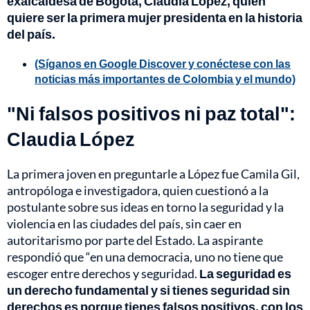
exalcaldesa de Bogotá, Claudia López, quien
quiere ser la primera mujer presidenta en la historia
del país.
(Síganos en Google Discover y conéctese con las
noticias más importantes de Colombia y el mundo)
"Ni falsos positivos ni paz total":
Claudia López
La primera joven en preguntarle a López fue Camila Gil,
antropóloga e investigadora, quien cuestionó a la
postulante sobre sus ideas en torno la seguridad y la
violencia en las ciudades del país, sin caer en
autoritarismo por parte del Estado. La aspirante
respondió que “en una democracia, uno no tiene que
escoger entre derechos y seguridad.
La seguridad es
un derecho fundamental y si tienes seguridad sin
derechos es porque tienes falsos positivos, con los