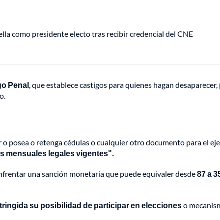
ella como presidente electo tras recibir credencial del CNE
igo Penal
, que establece castigos para quienes hagan desaparecer,
o.
 o posea o retenga cédulas o cualquier otro documento para el ejer
os mensuales legales vigentes".
 enfrentar una sanción monetaria que puede equivaler desde
87 a 3
ringida su posibilidad de participar en elecciones
o mecanismo