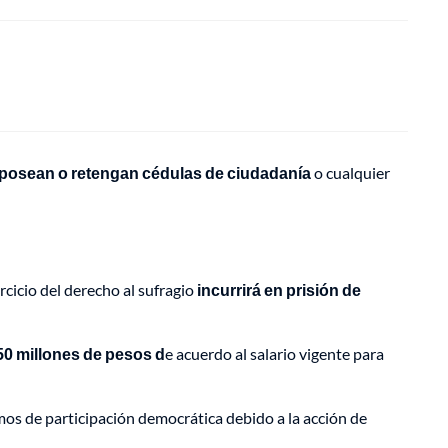
posean o retengan cédulas de ciudadanía
o cualquier
cicio del derecho al sufragio
incurrirá en prisión de
50 millones de pesos d
e acuerdo al salario vigente para
s de participación democrática debido a la acción de