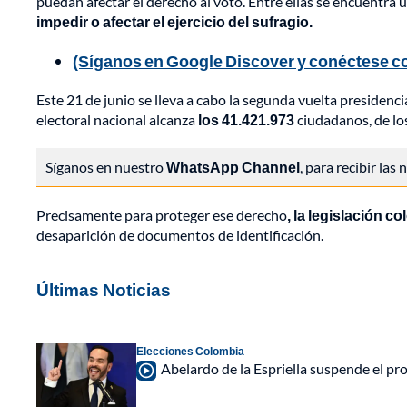
puedan afectar el derecho al voto. Entre ellas se encuentra 
impedir o afectar el ejercicio del sufragio.
(Síganos en Google Discover y conéctese co
Este 21 de junio se lleva a cabo la segunda vuelta presidencia
electoral nacional alcanza
los 41.421.973
ciudadanos, de lo
Síganos en nuestro
WhatsApp Channel
, para recibir las
Precisamente para proteger ese derecho
, la legislación 
desaparición de documentos de identificación.
Últimas Noticias
Elecciones Colombia
Abelardo de la Espriella suspende el p