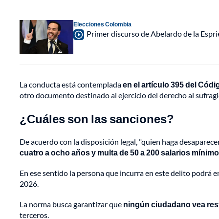
Elecciones Colombia
Primer discurso de Abelardo de la Espri
La conducta está contemplada
en el artículo 395 del Cód
otro documento destinado al ejercicio del derecho al sufragi
¿Cuáles son las sanciones?
De acuerdo con la disposición legal, "quien haga desaparecer
cuatro a ocho años y multa de 50 a 200 salarios mínim
En ese sentido la persona que incurra en este delito podrá
2026.
La norma busca garantizar que
ningún ciudadano vea rest
terceros.