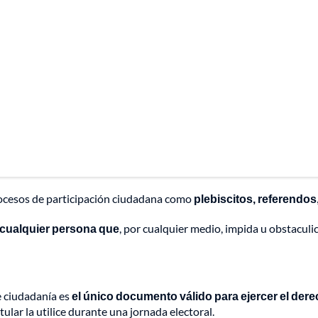
rocesos de participación ciudadana como
plebiscitos, referendos
 cualquier persona que
, por cualquier medio, impida u obstaculi
e ciudadanía es
el único documento válido para ejercer el dere
itular la utilice durante una jornada electoral.