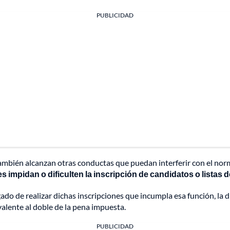
PUBLICIDAD
mbién alcanzan otras conductas que puedan interferir con el normal
 impidan o dificulten la inscripción de candidatos o listas
ado de realizar dichas inscripciones que incumpla esa función, la 
valente al doble de la pena impuesta.
PUBLICIDAD