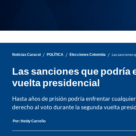
/
/
/
Noticias Caracol
POLÍTICA
Elecciones Colombia
Las sanciones q
Las sanciones que podría e
vuelta presidencial
Hasta años de prisión podría enfrentar cualquie
derecho al voto durante la segunda vuelta presid
Por:
Heidy Carreño