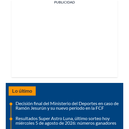
PUBLICIDAD
Lo último
Decisión final del Ministerio del Deportes en caso de
Ramón Jesurún y su nuevo período en la FCF
Resultados Super Astro Luna, último sorteo hoy
miércoles 5 de agosto de 2026: números ganadores