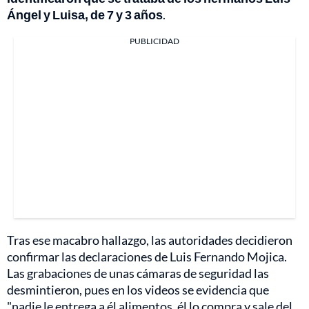
Ángel y Luisa, de 7 y 3 años
.
PUBLICIDAD
Tras ese macabro hallazgo, las autoridades decidieron
confirmar las declaraciones de Luis Fernando Mojica.
Las grabaciones de unas cámaras de seguridad las
desmintieron, pues en los videos se evidencia que
"nadie le entrega a él alimentos, él lo compra y sale del