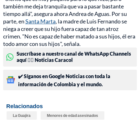
también me deja tranquila que va a pasar bastante
tiempo allá", asegura ahora Andrea de Aguas. Por su
parte, en
Santa Marta
, la madre de Luis Fernando se
niega a creer que su hijo fuera capaz de tan atroz
crimen. "No es capaz de haber matado a sus hijos, él era
todo amor con sus hijos", señala.
Suscríbase a nuestro canal de WhatsApp Channels
aquí 👉🏻 Noticias Caracol
✔️ Síganos en Google Noticias con toda la
información de Colombia y el mundo.
Relacionados
La Guajira
Menores de edad asesinados