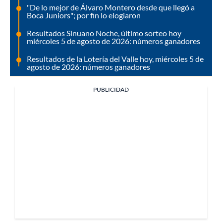
"De lo mejor de Álvaro Montero desde que llegó a
Boca Juniors"; por fin lo elogiaron
Resultados Sinuano Noche, último sorteo hoy
miércoles 5 de agosto de 2026: números ganadores
Resultados de la Lotería del Valle hoy, miércoles 5 de
agosto de 2026: números ganadores
PUBLICIDAD