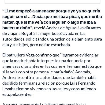
"Él me empezó a amenazar porque yo ya no quería
seguir con él ... Decía que me iba a picar, que me iba
matar, que si me veía con alguien o algo me iba a
hacer un daño"
, reveló Andrea de Aguas. Un día antes
de viajar a Bogotá, la mujer buscó ayuda en las
autoridades, solicitando una orden de alejamiento para
ella y sus hijos, pero no fue escuchada.
El patrullero Vega confirmó que "logramos evidenciar
que la madre había interpuesto una denuncia por
amenazas días antes en las cuales él le manifestaba que
si la veía con otra persona le haría daño". Además,
Andrea le contó a las autoridades que también había
decidido terminar su relación porque Luis Fernando
llevaba tiempo viviendo en las calles y consumiendo
estupefacientes.
A su vez, la madre de Luis Fernando reveló a las