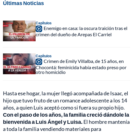
Últimas Noticias
Capítulos
Enemigo en casa: la oscura traición tras el
crimen del dueño de Arepas El Carriel
Capítulos
Crimen de Emily Villalba, de 15 años, en
Chocontá: feminicida había estado preso por
otro homicidio
Hasta ese hogar, la mujer llegó acompañada de Isaac, el
hijo que tuvo fruto de un romance adolescente a los 14
años, a quien Luis aceptó como si fuera su propio hijo.
Con el paso de los años, la familia creció dándole la
bienvenida a Luis Ángel y Luisa.
El hombre mantenía
a toda la familia vendiendo materiales para