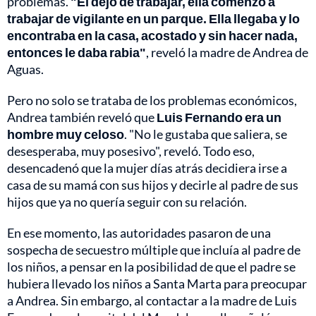
problemas.
"Él dejó de trabajar, ella comenzó a
trabajar de vigilante en un parque. Ella llegaba y lo
encontraba en la casa, acostado y sin hacer nada,
entonces le daba rabia"
, reveló la madre de Andrea de
Aguas.
Pero no solo se trataba de los problemas económicos,
Andrea también reveló que
Luis Fernando era un
hombre muy celoso
. "No le gustaba que saliera, se
desesperaba, muy posesivo", reveló. Todo eso,
desencadenó que la mujer días atrás decidiera irse a
casa de su mamá con sus hijos y decirle al padre de sus
hijos que ya no quería seguir con su relación.
En ese momento, las autoridades pasaron de una
sospecha de secuestro múltiple que incluía al padre de
los niños, a pensar en la posibilidad de que el padre se
hubiera llevado los niños a Santa Marta para preocupar
a Andrea. Sin embargo, al contactar a la madre de Luis