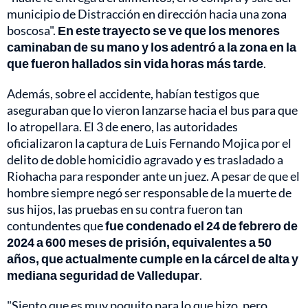
municipio de Distracción en dirección hacia una zona
boscosa".
En este trayecto se ve que los menores
caminaban de su mano y los adentró a la zona en la
que fueron hallados sin vida horas más tarde
.
Además, sobre el accidente, habían testigos que
aseguraban que lo vieron lanzarse hacia el bus para que
lo atropellara. El 3 de enero, las autoridades
oficializaron la captura de Luis Fernando Mojica por el
delito de doble homicidio agravado y es trasladado a
Riohacha para responder ante un juez. A pesar de que el
hombre siempre negó ser responsable de la muerte de
sus hijos, las pruebas en su contra fueron tan
contundentes que
fue condenado el 24 de febrero de
2024 a 600 meses de prisión, equivalentes a 50
años, que actualmente cumple en la cárcel de alta y
mediana seguridad de Valledupar
.
"Siento que es muy poquito para lo que hizo, pero