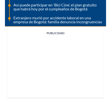
Así puede participar en 'Bici Cine', el plan gratuito
que habrá hoy por el cumpleaños de Bogotá
Extranjero murió por accidente laboral en una
empresa de Bogotá: familia denuncia incongruencias
PUBLICIDAD