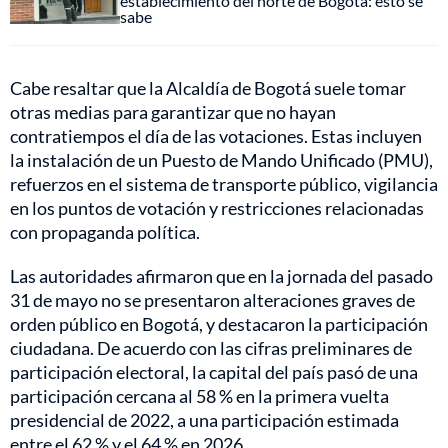
establecimiento del norte de Bogotá: esto se
sabe
Cabe resaltar que la Alcaldía de Bogotá suele tomar
otras medias para garantizar que no hayan
contratiempos el día de las votaciones. Estas incluyen
la instalación de un Puesto de Mando Unificado (PMU),
refuerzos en el sistema de transporte público, vigilancia
en los puntos de votación y restricciones relacionadas
con propaganda política.
Las autoridades afirmaron que en la jornada del pasado
31 de mayo no se presentaron alteraciones graves de
orden público en Bogotá, y destacaron la participación
ciudadana. De acuerdo con las cifras preliminares de
participación electoral, la capital del país pasó de una
participación cercana al 58 % en la primera vuelta
presidencial de 2022, a una participación estimada
entre el 62 % y el 64 % en 2026.