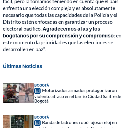
fácil, pero la tomamos teniendo en cuenta que el país
enfrenta una elección compleja y es absolutamente
necesario que todas las capacidades de la Policía y el
Distrito estén enfocadas en garantizar un proceso
electoral pacífico.
Agradecemos a las y los
bogotanos por su comprensión y compromiso
: en
este momento la prioridad es que las elecciones se
desarrollen en paz".
Últimas Noticias
BOGOTÁ
Motorizados armados protagonizaron
violento atraco en el barrio Ciudad Salitre de
Bogotá
BOGOTÁ
Banda de ladrones robó lujoso reloj en