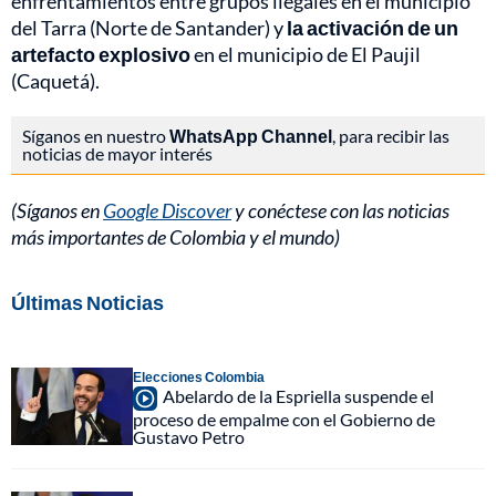
enfrentamientos entre grupos ilegales en el municipio
del Tarra (Norte de Santander) y
la activación de un
artefacto explosivo
en el municipio de El Paujil
(Caquetá).
Síganos en nuestro
WhatsApp Channel
, para recibir las
noticias de mayor interés
(Síganos en
Google Discover
y conéctese con las noticias
más importantes de Colombia y el mundo)
Últimas Noticias
Elecciones Colombia
Abelardo de la Espriella suspende el
proceso de empalme con el Gobierno de
Gustavo Petro