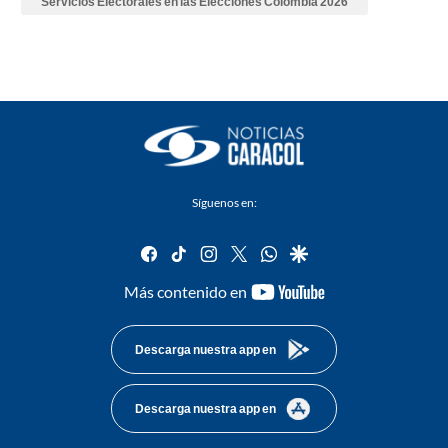
Servicios Electorales en las Elecciones Colombia 2026
Síguenos en:
facebook
tiktok
instagram
twitter
whatsapp
google
youtube-
Más contenido en
footer
Descarga nuestra app en
Descarga nuestra app en