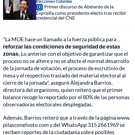
Elecciones Colombia
Primer discurso de Abelardo de la
Espriella como presidente electo tras recibir
credencial del CNE
"La MOE hace un llamado a la fuerza pública para
reforzar las condiciones de seguridad de estas
zonas.
Lo anterior con el objetivo de garantizar que el
proceso no se altere y no se afecte el normal desarrollo
de la jornada de votación, el proceso de escrutinio de
mesa y el respectivo traslado del material electoral al
cierre de la jornada", aseguró Alejandra Barrios,
directora del organismo, quien reiteró que el primer
balance recoge lo reportado por el 80% de las personas
observadoras electorales desplegadas.
Además, Barrios reiteró que a través de la página www.
pilasconelvoto.com y del WhatsApp 315 2661969 se
reciben reportes de la ciudadanía sobre posibles