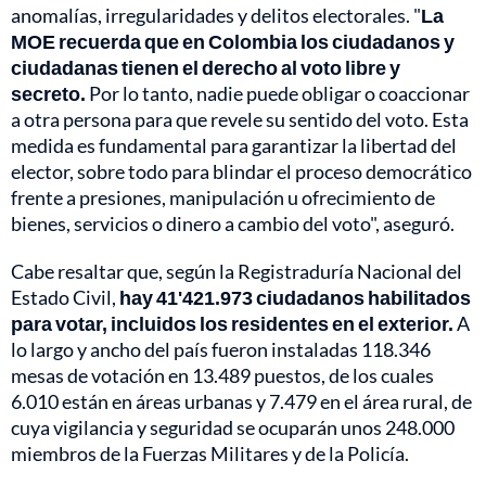
anomalías, irregularidades y delitos electorales. "
La
MOE recuerda que en Colombia los ciudadanos y
ciudadanas tienen el derecho al voto libre y
secreto.
Por lo tanto, nadie puede obligar o coaccionar
a otra persona para que revele su sentido del voto. Esta
medida es fundamental para garantizar la libertad del
elector, sobre todo para blindar el proceso democrático
frente a presiones, manipulación u ofrecimiento de
bienes, servicios o dinero a cambio del voto", aseguró.
Cabe resaltar que, según la Registraduría Nacional del
Estado Civil,
hay 41'421.973 ciudadanos habilitados
para votar, incluidos los residentes en el exterior.
A
lo largo y ancho del país fueron instaladas 118.346
mesas de votación en 13.489 puestos, de los cuales
6.010 están en áreas urbanas y 7.479 en el área rural, de
cuya vigilancia y seguridad se ocuparán unos 248.000
miembros de la Fuerzas Militares y de la Policía.