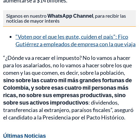
aumentarse a $14 billones.
Síganos en nuestro
WhatsApp Channel
, para recibir las
noticias de mayor interés
“Voten por el que les guste, cuiden el país”: Fico
Gutiérrez a empleados de empresa con la que viaja
“¿Dónde va a recaer el impuesto? No lo vamos a hacer
para los asalariados, no lo vamos a hacer sobre los que
comen y las que comen, es decir, sobre la población,
sino sobre las cuatro mil más grandes fortunas de
Colombia, y sobre esas cuatro mil personas más
ricas, no sobre sus empresas productivas, sino
sobre sus activos improductivos
: dividendos,
transferencias al extranjero, paraísos fiscales”, aseguró
el candidato a la Presidencia por el Pacto Histórico.
Últimas Noticias