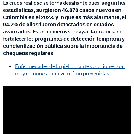
La cruda realidad se torna desafiante pues,
según las
estadísticas, surgieron 46.870 casos nuevos en
Colombia en el 2023, y lo que es más alarmante, el
94.7% de ellos fueron detectados en estados
avanzados.
Estos números subrayan la urgencia de
fortalecer los
programas de detección temprana y
concientización pública sobre la importancia de
chequeos regulares.
Enfermedades de la piel durante vacaciones son
muy comunes: conozca cómo prevenirlas