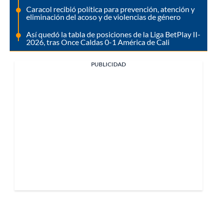
Caracol recibió política para prevención, atención y
eliminación del acoso y de violencias de género
Así quedó la tabla de posiciones de la Liga BetPlay II-
2026, tras Once Caldas 0-1 América de Cali
PUBLICIDAD