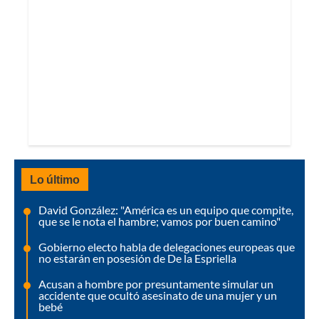
Lo último
David González: "América es un equipo que compite,
que se le nota el hambre; vamos por buen camino"
Gobierno electo habla de delegaciones europeas que
no estarán en posesión de De la Espriella
Acusan a hombre por presuntamente simular un
accidente que ocultó asesinato de una mujer y un
bebé