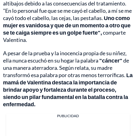
altibajos debido a las consecuencias del tratamiento.
"En lo personal fue que se me cayó el cabello, a mí se me
cayó todo el cabello, las cejas, las pestañas.
Uno como
mujer es vanidosa y que de un momento a otro que
se te caiga siempre es un golpe fuerte",
comparte
Valentina.
A pesar de la prueba y la inocencia propia de su niñez,
ella nunca escuchó en su hogar la palabra
"cáncer"
de
una manera aterradora. Según relata, su madre
transformó esa palabra por otras menos terroríficas.
La
mamá de Valentina destaca la importancia de
brindar apoyo y fortaleza durante el proceso,
siendo un pilar fundamental en la batalla contra la
enfermedad.
PUBLICIDAD