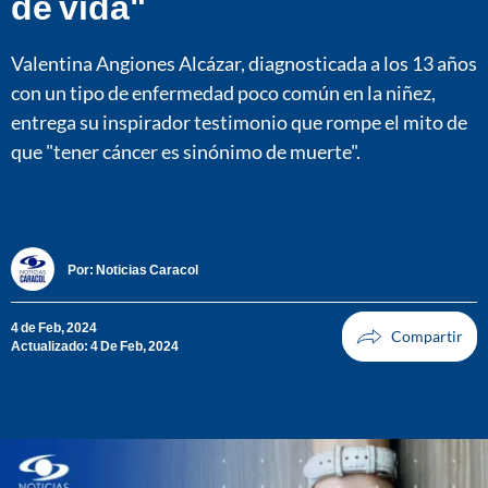
de vida"
Valentina Angiones Alcázar, diagnosticada a los 13 años
con un tipo de enfermedad poco común en la niñez,
entrega su inspirador testimonio que rompe el mito de
que "tener cáncer es sinónimo de muerte".
Por:
Noticias Caracol
4 de Feb, 2024
Actualizado: 4 De Feb, 2024