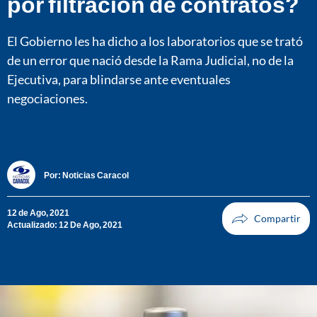
por filtración de contratos?
El Gobierno les ha dicho a los laboratorios que se trató
de un error que nació desde la Rama Judicial, no de la
Ejecutiva, para blindarse ante eventuales
negociaciones.
Por:
Noticias Caracol
12 de Ago, 2021
Actualizado: 12 De Ago, 2021