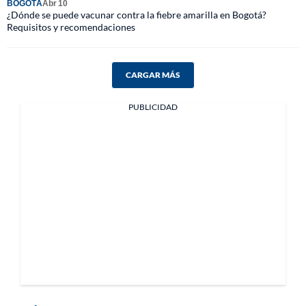
BOGOTÁ
Abr 10
¿Dónde se puede vacunar contra la fiebre amarilla en Bogotá?
Requisitos y recomendaciones
CARGAR MÁS
PUBLICIDAD