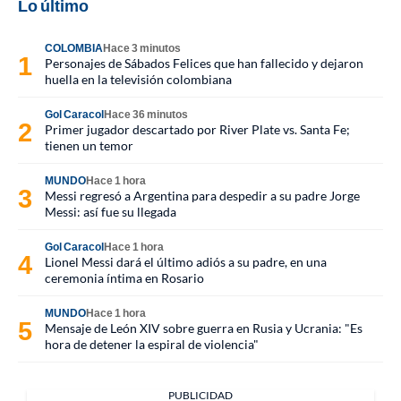
Lo último
COLOMBIA
Hace 3 minutos
Personajes de Sábados Felices que han fallecido y dejaron
huella en la televisión colombiana
Gol Caracol
Hace 36 minutos
Primer jugador descartado por River Plate vs. Santa Fe;
tienen un temor
MUNDO
Hace 1 hora
Messi regresó a Argentina para despedir a su padre Jorge
Messi: así fue su llegada
Gol Caracol
Hace 1 hora
Lionel Messi dará el último adiós a su padre, en una
ceremonia íntima en Rosario
MUNDO
Hace 1 hora
Mensaje de León XIV sobre guerra en Rusia y Ucrania: "Es
hora de detener la espiral de violencia"
PUBLICIDAD