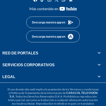
youtube-
Más contenido en
footer
Descarga nuestra app en
Descarga nuestra app en
RED DE PORTALES
SERVICIOS CORPORATIVOS
LEGAL
El uso de este sitio web implica la aceptación de los
Términos y condiciones
y
Políticas de Tratamiento de la Información
de
CARACOL TELEVISIÓN
S.A.
Todos los Derechos Reservados D.R.A. Prohibida su reproducción
total o parcial, así como su traducción a cualquier idioma sin autorización
escrita de su titular. Reproduction in whole or in part, or translation