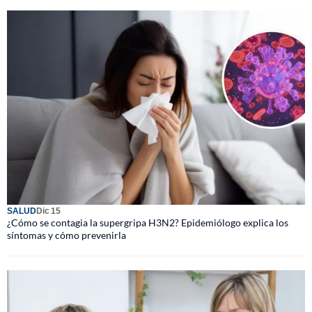
SALUD
Dic 15
¿Cómo se contagia la supergripa H3N2? Epidemiólogo explica los
síntomas y cómo prevenirla