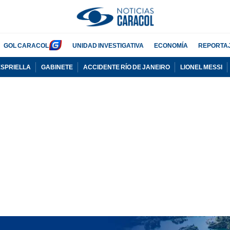
GOL CARACOL
UNIDAD INVESTIGATIVA
ECONOMÍA
REPORTA
ESPRIELLA
GABINETE
ACCIDENTE RÍO DE JANEIRO
LIONEL MESSI
PUBLICIDAD