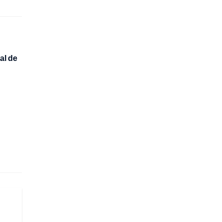
al de