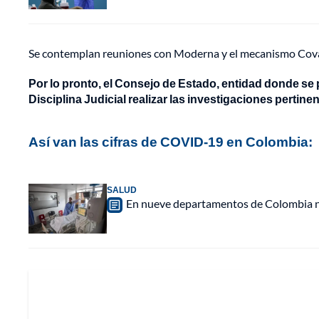
Se contemplan reuniones con Moderna y el mecanismo Cova
Por lo pronto, el Consejo de Estado, entidad donde se pr
Disciplina Judicial realizar las investigaciones pertinen
Así van las cifras de COVID-19 en Colombia:
SALUD
En nueve departamentos de Colombia n