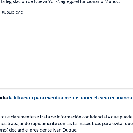
 la legislación de Nueva York”, agregó el funcionario Muñoz.
PUBLICIDAD
udia
la filtración para eventualmente poner el caso en manos
orque claramente se trata de información confidencial y que pued
tamos trabajando rápidamente con las farmacéuticas para evitar que
ano”, declaró el presidente Iván Duque.