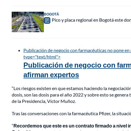
BOGOTÁ
Pico y placa regional en Bogotá este do
Publicación de negocio con farmacéuticas no pone en r
type="text/html">
Publicación de negocio con farm
afirman expertos
“Los riesgos existen en que estamos haciendo la negociación 
dosis, son las dosis para el año 2022 y sobre esto se genera
de la Presidencia, Víctor Muñoz.
Tras las conversaciones con la farmacéutica Pfizer, la situa
“
Recordemos que este es un contrato firmado a nivel int