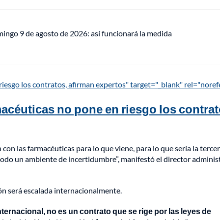
mingo 9 de agosto de 2026: así funcionará la medida
iesgo los contratos, afirman expertos" target="_blank" rel="noref
acéuticas no pone en riesgo los contrat
con las farmacéuticas para lo que viene, para lo que sería la terce
 todo un ambiente de incertidumbre”, manifestó el director adminis
ción será escalada internacionalmente.
ernacional, no es un contrato que se rige por las leyes de