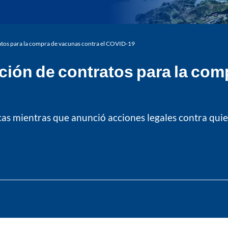
ntratos para la compra de vacunas contra el COVID-19
tración de contratos para la co
cas mientras que anunció acciones legales contra qui