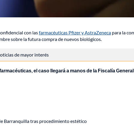
confidencial con las
farmacéuticas Pfizer y AstraZeneca
para la co
mbre sobre la futura compra de nuevos biológicos.
 noticias de mayor interés
armacéuticas, el caso llegará a manos de la Fiscalía General 
de Barranquilla tras procedimiento estético