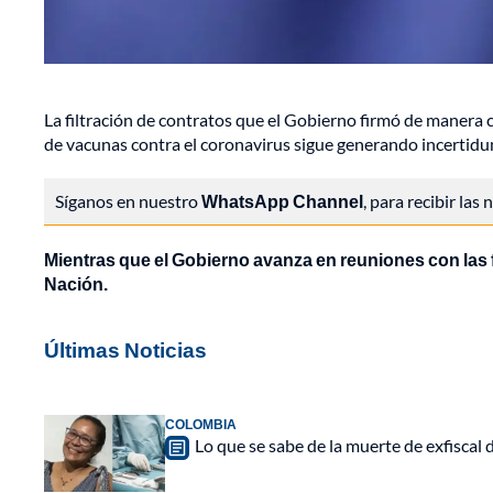
La filtración de contratos que el Gobierno firmó de manera 
de vacunas contra el coronavirus sigue generando incertidu
Síganos en nuestro
WhatsApp Channel
, para recibir las
Mientras que el Gobierno avanza en reuniones con las f
Nación.
Últimas Noticias
COLOMBIA
Lo que se sabe de la muerte de exfiscal 