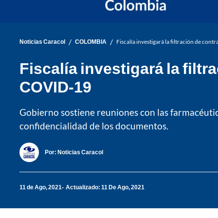
/
/
Noticias Caracol
COLOMBIA
Fiscalía investigará la filtración de co
Fiscalía investigará la fil
COVID-19
Gobierno sostiene reuniones con las farmacéuti
confidencialidad de los documentos.
Por:
Noticias Caracol
11 de Ago, 2021
Actualizado: 11 De Ago, 2021