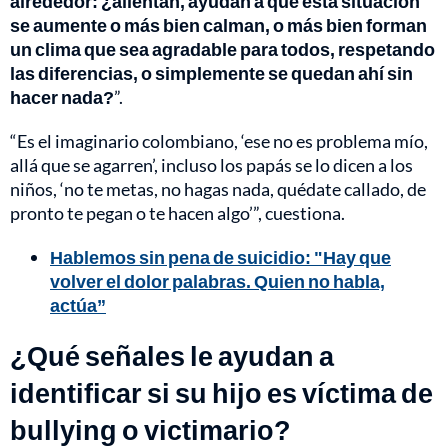
alrededor: ¿alientan, ayudan a que esta situación
se aumente o más bien calman, o más bien forman
un clima que sea agradable para todos, respetando
las diferencias, o simplemente se quedan ahí sin
hacer nada?
”.
“Es el imaginario colombiano, ‘ese no es problema mío,
allá que se agarren’, incluso los papás se lo dicen a los
niños, ‘no te metas, no hagas nada, quédate callado, de
pronto te pegan o te hacen algo’”, cuestiona.
Hablemos sin pena de suicidio: "Hay que
volver el dolor palabras. Quien no habla,
actúa”
¿Qué señales le ayudan a
identificar si su hijo es víctima de
bullying o victimario?