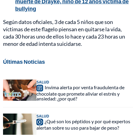
muerte de Drayke, niño de 12 años víctima de
bullying
Según datos oficiales, 3 de cada 5 niños que son
víctimas de este flagelo piensan en quitarse la vida,
cada 30 horas uno de ellos lo hace y cada 23 horas un
menor de edad intenta suicidarse.
Últimas Noticias
SALUD
Invima alerta por venta fraudulenta de
chocolate que promete aliviar el estrés y
ansiedad: ¿por qué?
SALUD
¿Qué son los péptidos y por qué expertos
alertan sobre su uso para bajar de peso?