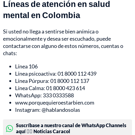
Líneas de atención en salud
mental en Colombia
Si usted no llega a sentirse bien anímica o
emocionalmente y desea ser escuchado, puede
contactarse con alguno de estos números, cuentas o
chats:
Línea 106
Línea psicoactiva: 01 8000 112 439
Línea Púrpura: 01 8000 112 137
Línea Calma: 01 8000 423 614
WhatsApp: 333 0333588
www.porquequieroestarbien.com
Instagram: @hablandosolas
Suscríbase a nuestro canal de WhatsApp Channels
aquí 👉🏻 Noticias Caracol