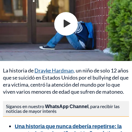
La historia de
Drayke Hardman,
un niño de solo 12 años
que se suicidó en Estados Unidos por el bullying del que
era víctima, centró la atención del mundo por lo que
viven varios menores de edad que sufren de matoneo.
Síganos en nuestro
WhatsApp Channel
, para recibir las
noticias de mayor interés
Una historia que nunca debería repetirse: la