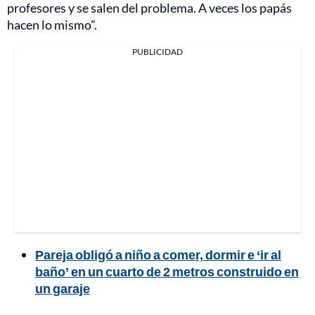
profesores y se salen del problema. A veces los papás
hacen lo mismo”.
PUBLICIDAD
Pareja obligó a niño a comer, dormir e ‘ir al
baño’ en un cuarto de 2 metros construido en
un garaje