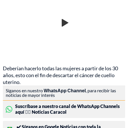
Deberían hacerlo todas las mujeres a partir de los 30
años, esto con el fin de descartar el cáncer de cuello
uterino.
Síganos en nuestro
WhatsApp Channel
, para recibir las
noticias de mayor interés
Suscríbase a nuestro canal de WhatsApp Channels
aquí 👉🏻 Noticias Caracol
✔️ Síganos en Google Noticias con toda la