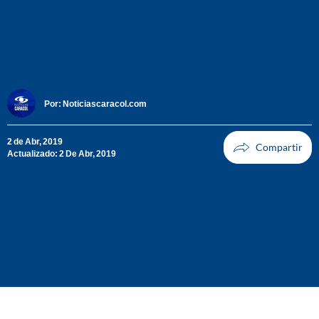
Por:
Noticiascaracol.com
2 de Abr, 2019
Actualizado: 2 De Abr, 2019