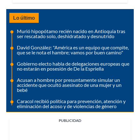
Lo último
Murió hipopótamo recién nacido en Antioquia tras
ser rescatado solo, deshidratado y desnutrido
David González: "América es un equipo que compite,
que se le nota el hambre; vamos por buen camino"
Gobierno electo habla de delegaciones europeas que
no estarán en posesión de De la Espriella
Acusan a hombre por presuntamente simular un
accidente que ocultó asesinato de una mujer y un
bebé
Caracol recibió política para prevención, atención y
eliminación del acoso y de violencias de género
PUBLICIDAD