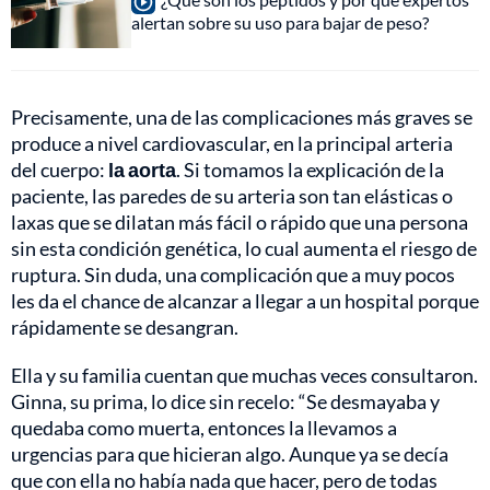
alertan sobre su uso para bajar de peso?
Precisamente, una de las complicaciones más graves se
produce a nivel cardiovascular, en la principal arteria
del cuerpo:
la aorta
. Si tomamos la explicación de la
paciente, las paredes de su arteria son tan elásticas o
laxas que se dilatan más fácil o rápido que una persona
sin esta condición genética, lo cual aumenta el riesgo de
ruptura. Sin duda, una complicación que a muy pocos
les da el chance de alcanzar a llegar a un hospital porque
rápidamente se desangran.
Ella y su familia cuentan que muchas veces consultaron.
Ginna, su prima, lo dice sin recelo: “Se desmayaba y
quedaba como muerta, entonces la llevamos a
urgencias para que hicieran algo. Aunque ya se decía
que con ella no había nada que hacer, pero de todas