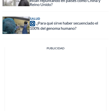
están repuntando en países como China y
Reino Unido?
SALUD
¿Para qué sirve haber secuenciado el
100% del genoma humano?
PUBLICIDAD