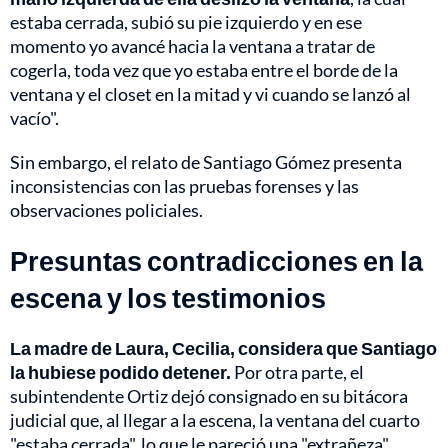
estaba cerrada, subió su pie izquierdo y en ese
momento yo avancé hacia la ventana a tratar de
cogerla, toda vez que yo estaba entre el borde de la
ventana y el closet en la mitad y vi cuando se lanzó al
vacío".
Sin embargo, el relato de Santiago Gómez presenta
inconsistencias con las pruebas forenses y las
observaciones policiales.
Presuntas contradicciones en la
escena y los testimonios
La madre de Laura, Cecilia, considera que Santiago
la hubiese podido detener.
Por otra parte, el
subintendente Ortiz dejó consignado en su bitácora
judicial que, al llegar a la escena, la ventana del cuarto
"estaba cerrada", lo que le pareció una "extrañeza".