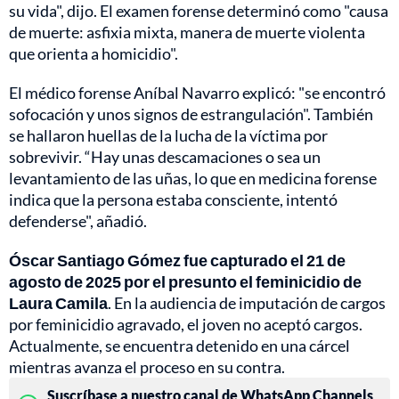
su vida", dijo. El examen forense determinó como "causa
de muerte: asfixia mixta, manera de muerte violenta
que orienta a homicidio".
El médico forense Aníbal Navarro explicó: "se encontró
sofocación y unos signos de estrangulación". También
se hallaron huellas de la lucha de la víctima por
sobrevivir. “Hay unas descamaciones o sea un
levantamiento de las uñas, lo que en medicina forense
indica que la persona estaba consciente, intentó
defenderse", añadió.
Óscar Santiago Gómez fue capturado el 21 de
agosto de 2025 por el presunto el feminicidio de
Laura Camila
. En la audiencia de imputación de cargos
por feminicidio agravado, el joven no aceptó cargos.
Actualmente, se encuentra detenido en una cárcel
mientras avanza el proceso en su contra.
Suscríbase a nuestro canal de WhatsApp Channels