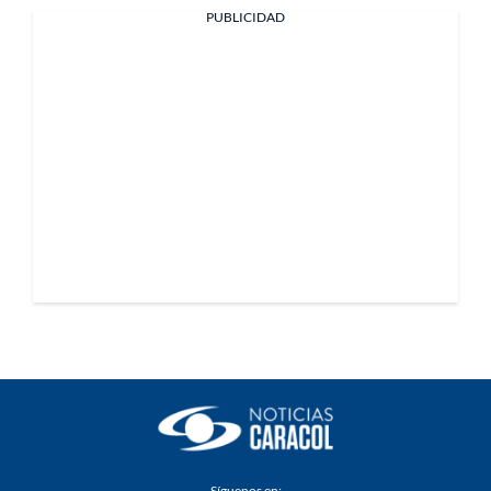
PUBLICIDAD
Síguenos en: