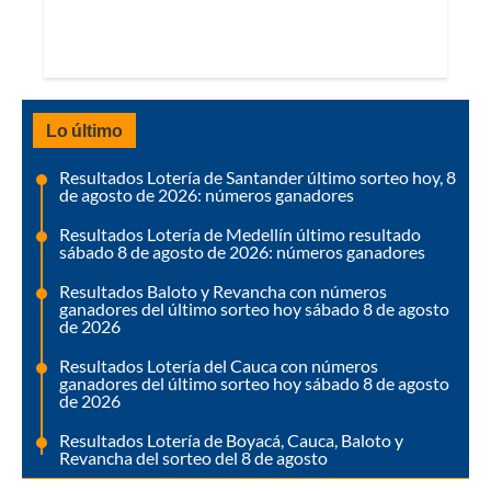
Lo último
Resultados Lotería de Santander último sorteo hoy, 8
de agosto de 2026: números ganadores
Resultados Lotería de Medellín último resultado
sábado 8 de agosto de 2026: números ganadores
Resultados Baloto y Revancha con números
ganadores del último sorteo hoy sábado 8 de agosto
de 2026
Resultados Lotería del Cauca con números
ganadores del último sorteo hoy sábado 8 de agosto
de 2026
Resultados Lotería de Boyacá, Cauca, Baloto y
Revancha del sorteo del 8 de agosto