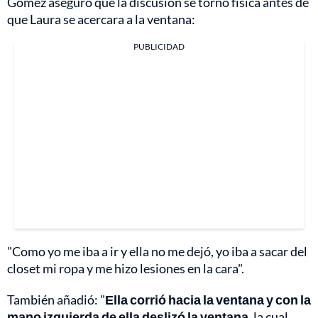
Gómez aseguró que la discusión se tornó física antes de
que Laura se acercara a la ventana:
PUBLICIDAD
"Como yo me iba a ir y ella no me dejó, yo iba a sacar del
closet mi ropa y me hizo lesiones en la cara".
También añadió: "
Ella corrió hacia la ventana y con la
mano izquierda de ella deslizó la ventana
, la cual