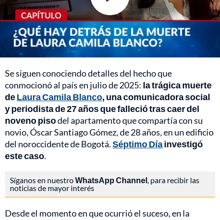
Se siguen conociendo detalles del hecho que
conmocionó al país en julio de 2025:
la trágica muerte
de
Laura Camila Blanco
, una comunicadora social
y periodista de 27 años que falleció tras caer del
noveno piso
del apartamento que compartía con su
novio, Óscar Santiago Gómez, de 28 años, en un edificio
del noroccidente de Bogotá.
Séptimo Día
investigó
este caso
.
Síganos en nuestro
WhatsApp Channel
, para recibir las
noticias de mayor interés
Desde el momento en que ocurrió el suceso, en la