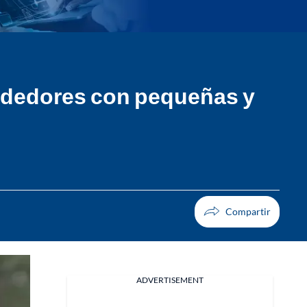
rendedores con pequeñas y
ADVERTISEMENT
Facebook
X