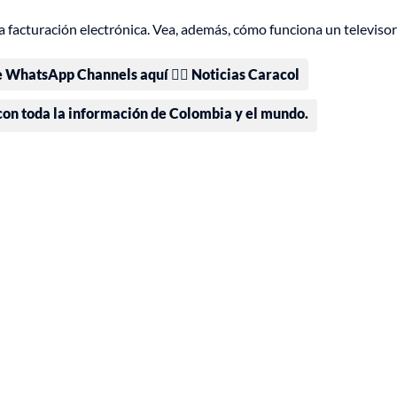
 la facturación electrónica. Vea, además, cómo funciona un televiso
e WhatsApp Channels aquí 👉🏻 Noticias Caracol
 con toda la información de Colombia y el mundo.