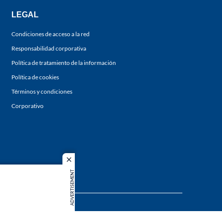
LEGAL
Condiciones de acceso a la red
Responsabilidad corporativa
Política de tratamiento de la información
Política de cookies
Términos y condiciones
Corporativo
close
ADVERTISEMENT
s los
duction in
MIEMBRO DE: