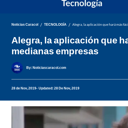
/
/
Noticias Caracol
TECNOLOGÍA
Alegra, la aplicación que hará más f
Alegra, la aplicación que 
medianas empresas
By:
Noticiascaracol.com
28 de Nov, 2019
Updated: 28 De Nov, 2019