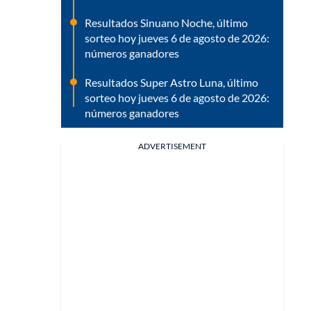
Resultados Sinuano Noche, último
sorteo hoy jueves 6 de agosto de 2026:
números ganadores
Resultados Super Astro Luna, último
sorteo hoy jueves 6 de agosto de 2026:
números ganadores
ADVERTISEMENT