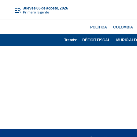
jueves 06 de agosto, 2026
Primero la gente
POLÍTICA
COLOMBIA
Trends:
DÉFICIT FISCAL
MURIÓ ALF