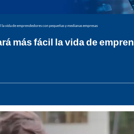
ácil la vida de emprendedores con pequeñas y medianas empresas
hará más fácil la vida de emp