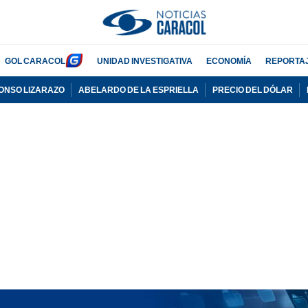
GOL CARACOL
UNIDAD INVESTIGATIVA
ECONOMÍA
REPORTA
ONSO LIZARAZO
ABELARDO DE LA ESPRIELLA
PRECIO DEL DÓLAR
ADVERTISEMENT