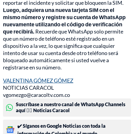
reportar el incidente y solicitar que bloqueen la SIM.
Luego, adquiera una nueva tarjeta SIM con el
mismo número y registre su cuenta de WhatsApp
nuevamente utilizando el código de verificación
que recibirá.
Recuerde que WhatsApp solo permite
que un número de teléfono esté registrado en un
dispositivo a la vez, lo que significa que cualquier
intento de usar su cuenta desde otro teléfono será
bloqueado automáticamente si usted vuelve a
registrarse en su número.
VALENTINA GÓMEZ GÓMEZ
NOTICIAS CARACOL
vgomezgo@caracoltv.com.co
Suscríbase a nuestro canal de WhatsApp Channels
aquí 👉🏻 Noticias Caracol
✔️ Síganos en Google Noticias con toda la
información de Colombia y el mundo.