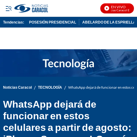
EN VIVO
Noticias Caracol En Vivo
Tendencias:
POSESIÓN PRESIDENCIAL
ABELARDO DE LA ESPRIELLA
PUBLICIDAD
/
/
Noticias Caracol
TECNOLOGÍA
WhatsApp dejará de funcionar en estos celu
WhatsApp dejará de
funcionar en estos
celulares a partir de agosto: