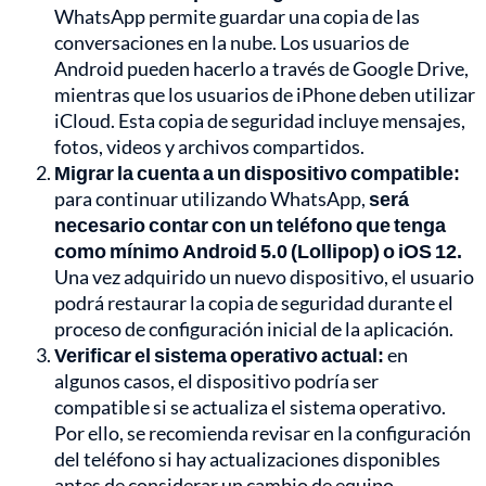
WhatsApp permite guardar una copia de las
conversaciones en la nube. Los usuarios de
Android pueden hacerlo a través de Google Drive,
mientras que los usuarios de iPhone deben utilizar
iCloud. Esta copia de seguridad incluye mensajes,
fotos, videos y archivos compartidos.
Migrar la cuenta a un dispositivo compatible:
para continuar utilizando WhatsApp,
será
necesario contar con un teléfono que tenga
como mínimo Android 5.0 (Lollipop) o iOS 12.
Una vez adquirido un nuevo dispositivo, el usuario
podrá restaurar la copia de seguridad durante el
proceso de configuración inicial de la aplicación.
Verificar el sistema operativo actual:
en
algunos casos, el dispositivo podría ser
compatible si se actualiza el sistema operativo.
Por ello, se recomienda revisar en la configuración
del teléfono si hay actualizaciones disponibles
antes de considerar un cambio de equipo.