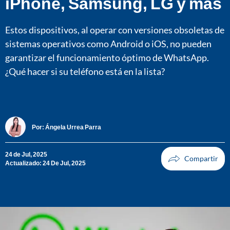
iPhone, Samsung, LG y más
Estos dispositivos, al operar con versiones obsoletas de
sistemas operativos como Android o iOS, no pueden
garantizar el funcionamiento óptimo de WhatsApp.
¿Qué hacer si su teléfono está en la lista?
Por:
Ángela Urrea Parra
24 de Jul, 2025
Actualizado: 24 De Jul, 2025