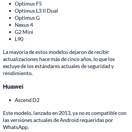
Optimus F5
Optimus L3 II Dual
Optimus G
Nexus 4
G2 Mini
L90
La mayoría de estos modelos dejaron de recibir
actualizaciones hace más de cinco años, lo que los
excluye de los estándares actuales de seguridad y
rendimiento.
Huawei
Ascend D2
Este modelo, lanzado en 2013, ya no es compatible con
las versiones actuales de Android requeridas por
WhatsApp.