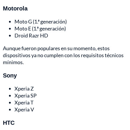
Motorola
Moto G (1.ª generación)
Moto E (1.ª generación)
Droid Razr HD
Aunque fueron populares en su momento, estos
dispositivos ya no cumplen con los requisitos técnicos
mínimos.
Sony
Xperia Z
Xperia SP
Xperia T
Xperia V
HTC