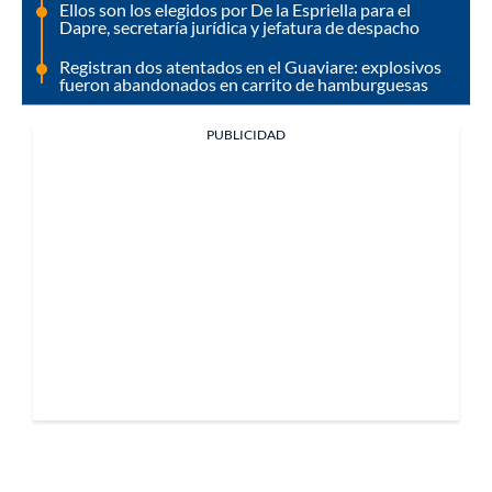
Ellos son los elegidos por De la Espriella para el
Dapre, secretaría jurídica y jefatura de despacho
Registran dos atentados en el Guaviare: explosivos
fueron abandonados en carrito de hamburguesas
PUBLICIDAD