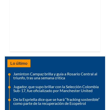
Lo último
Jaminton Campaz brilla y guía a Rosario Central al
triunfo, tras una semana crítica
Jugador, que supo brillar con la Selección Colombia
Sub-17, fue oficializado por Manchester United
De la Espriella dice que se hará “fracking sostenible”
como parte de la recuperación de Ecopetrol