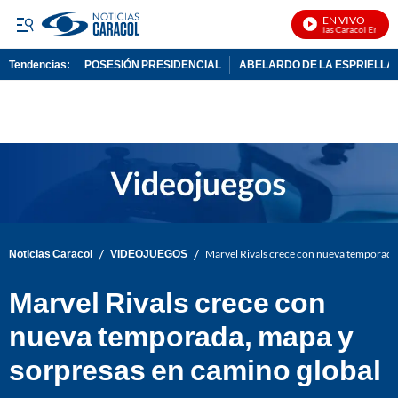
EN VIVO
Noticias Caracol En Vivo
Tendencias:
POSESIÓN PRESIDENCIAL
ABELARDO DE LA ESPRIELLA
PUBLICIDAD
/
/
Noticias Caracol
VIDEOJUEGOS
Marvel Rivals crece con nueva temporada
Marvel Rivals crece con
nueva temporada, mapa y
sorpresas en camino global