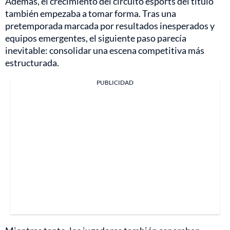
Además, el crecimiento del circuito esports del título
también empezaba a tomar forma. Tras una
pretemporada marcada por resultados inesperados y
equipos emergentes, el siguiente paso parecía
inevitable: consolidar una escena competitiva más
estructurada.
PUBLICIDAD