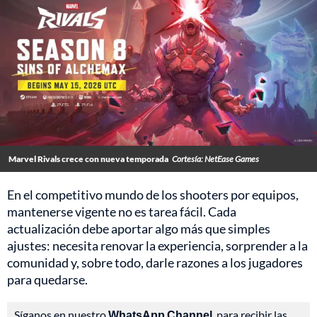
Marvel Rivals crece con nueva temporada
Cortesía: NetEase Games
En el competitivo mundo de los shooters por equipos,
mantenerse vigente no es tarea fácil. Cada
actualización debe aportar algo más que simples
ajustes: necesita renovar la experiencia, sorprender a la
comunidad y, sobre todo, darle razones a los jugadores
para quedarse.
Síganos en nuestro
WhatsApp Channel
, para recibir las