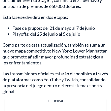
oficialmente en su Stage 1, con inicio el 21 de mayo y
una bolsa de premios de 650.000 dólares.
Esta fase se dividirá en dos etapas:
Fase de grupos: del 21 de mayo al 7 de junio
Playoffs: del 25 de junio al 5 de julio
Como parte de esta actualización, también se suma un
nuevo mapa competitivo: New York: Lower Manhattan,
que promete añadir mayor profundidad estratégica a
los enfrentamientos.
Las transmisiones oficiales estarán disponibles a través
de plataformas como YouTube y Twitch, consolidando
la presencia del juego dentro del ecosistema esports
global.
PUBLICIDAD