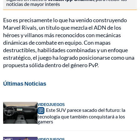
noticias de mayor interés
Eso es precisamente lo que ha venido construyendo
Marvel Rivals, un título que mezcla el ADN de los
héroes y villanos más reconocidos con mecánicas
dinámicas de combate en equipo. Con mapas
destructibles, habilidades combinadas y un enfoque
estratégico, el juego ha logrado posicionarse como una
propuesta sólida dentro del género PvP.
Últimas Noticias
VIDEOJUEGOS
Este SUV parece sacado del futuro: la
tecnología que también conquistará a los
gamers
VIDEOJUEGOS