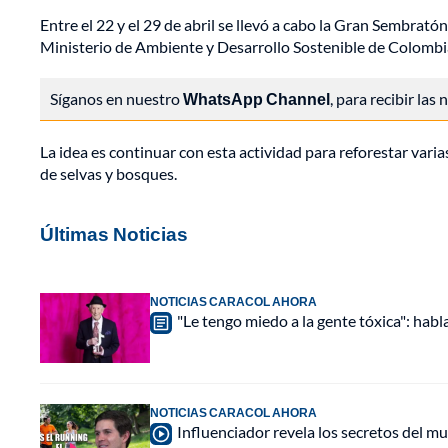
Entre el 22 y el 29 de abril se llevó a cabo la Gran Sembrató
Ministerio de Ambiente y Desarrollo Sostenible de Colombi
Síganos en nuestro
WhatsApp Channel
, para recibir las
La idea es continuar con esta actividad para reforestar varias
de selvas y bosques.
Últimas Noticias
NOTICIAS CARACOL AHORA
"Le tengo miedo a la gente tóxica": habl
NOTICIAS CARACOL AHORA
Influenciador revela los secretos del mu