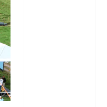
Whatsapp
Copiar enlace
Telegram
LinkedIn