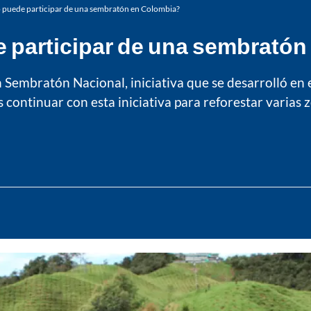
o puede participar de una sembratón en Colombia?
e participar de una sembrató
ran Sembratón Nacional, iniciativa que se desarrolló e
continuar con esta iniciativa para reforestar varias z