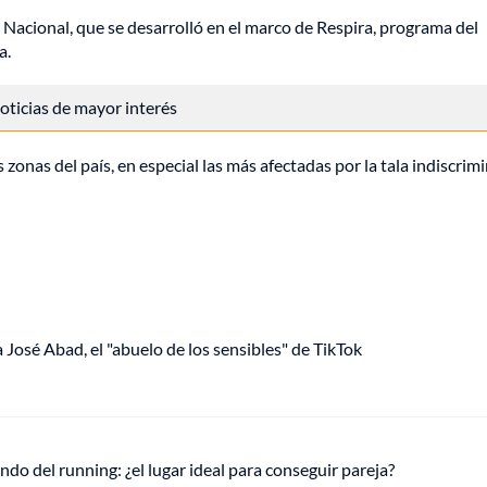
n Nacional, que se desarrolló en el marco de Respira, programa del
a.
 noticias de mayor interés
 zonas del país, en especial las más afectadas por la tala indiscrim
a José Abad, el "abuelo de los sensibles" de TikTok
ndo del running: ¿el lugar ideal para conseguir pareja?