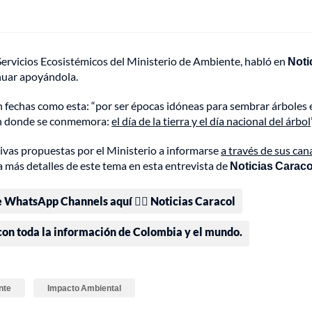
Servicios Ecosistémicos del Ministerio de Ambiente, habló en
Noti
nuar apoyándola.
 fechas como esta: “por ser épocas idóneas para sembrar árboles 
 en donde se conmemora:
el día de la tierra y el día nacional del árbol
ativas propuestas por el Ministerio a informarse
a través de sus can
 más detalles de este tema en esta entrevista de
Noticias Caraco
e WhatsApp Channels aquí 👉🏻 Noticias Caracol
 con toda la información de Colombia y el mundo.
nte
Impacto Ambiental