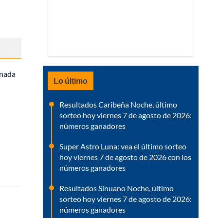
inada
Lo último
Resultados Caribeña Noche, último
sorteo hoy viernes 7 de agosto de 2026:
números ganadores
Super Astro Luna: vea el último sorteo
hoy viernes 7 de agosto de 2026 con los
números ganadores
Resultados Sinuano Noche, último
sorteo hoy viernes 7 de agosto de 2026:
números ganadores