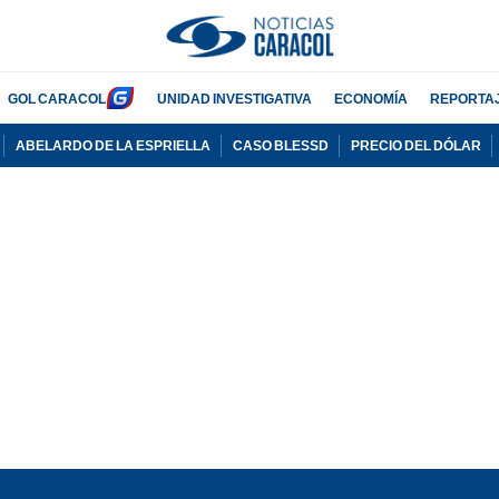
GOL CARACOL
UNIDAD INVESTIGATIVA
ECONOMÍA
REPORTA
ABELARDO DE LA ESPRIELLA
CASO BLESSD
PRECIO DEL DÓLAR
PUBLICIDAD