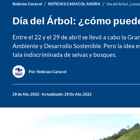
/
/
Noticias Caracol
NOTICIAS CARACOL AHORA
Día del Árbol: ¿cóm
Día del Árbol: ¿cómo pued
Entre el 22 y el 29 de abril se llevó a cabo la G
Ambiente y Desarrollo Sostenible. Pero la idea es 
tala indiscriminada de selvas y bosques.
Por:
Noticias Caracol
29 de Abr, 2022
Actualizado: 29 De Abr, 2022