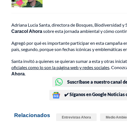
Adriana Lucia Santa, directora de Bosques, Biodiversidad y 
Caracol Ahora
sobre esta jornada ambiental y cómo conti
Agregó por qué es importante participar en esta campaña en
país, segundo, porque son fechas icónicas y emblemáticas
Santa invitó a quienes se quieran sumar a esta y otras inici
oficiales como lo son la página web y redes sociales
. Conozca
Ahora
.
Suscríbase a nuestro canal d
✔️ Síganos en Google Noticias
Relacionados
Entrevistas Ahora
Medio Ambie