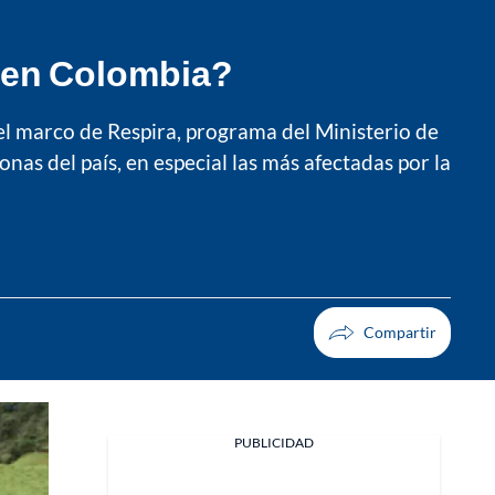
n en Colombia?
n el marco de Respira, programa del Ministerio de
onas del país, en especial las más afectadas por la
PUBLICIDAD
Facebook
X