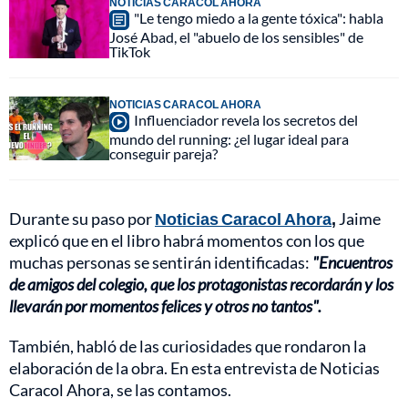
NOTICIAS CARACOL AHORA
"Le tengo miedo a la gente tóxica": habla
José Abad, el "abuelo de los sensibles" de
TikTok
NOTICIAS CARACOL AHORA
Influenciador revela los secretos del
mundo del running: ¿el lugar ideal para
conseguir pareja?
Durante su paso por
Noticias Caracol Ahora
,
Jaime
explicó que en el libro habrá momentos con los que
muchas personas se sentirán identificadas:
"Encuentros
de amigos del colegio, que los protagonistas recordarán y los
llevarán por momentos felices y otros no tantos".
También, habló de las curiosidades que rondaron la
elaboración de la obra. En esta entrevista de Noticias
Caracol Ahora, se las contamos.