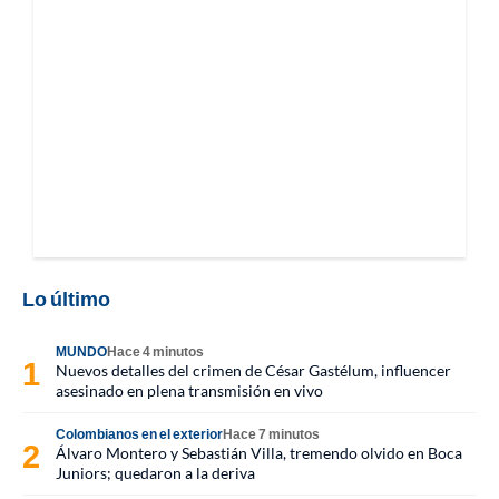
Lo último
MUNDO
Hace 4 minutos
Nuevos detalles del crimen de César Gastélum, influencer
asesinado en plena transmisión en vivo
Colombianos en el exterior
Hace 7 minutos
Álvaro Montero y Sebastián Villa, tremendo olvido en Boca
Juniors; quedaron a la deriva