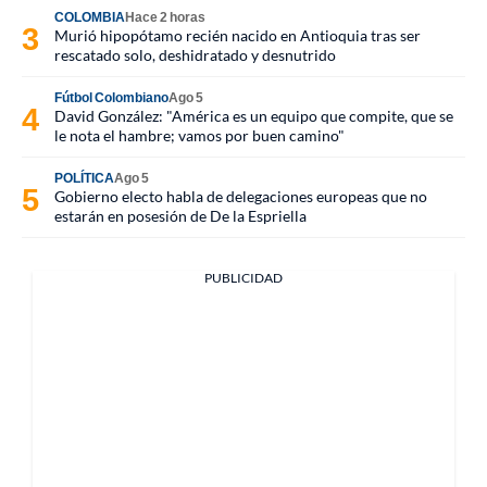
COLOMBIA
Hace 2 horas
Murió hipopótamo recién nacido en Antioquia tras ser
rescatado solo, deshidratado y desnutrido
Fútbol Colombiano
Ago 5
David González: "América es un equipo que compite, que se
le nota el hambre; vamos por buen camino"
POLÍTICA
Ago 5
Gobierno electo habla de delegaciones europeas que no
estarán en posesión de De la Espriella
PUBLICIDAD