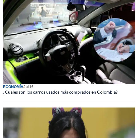
ECONOMÍA
Jul 16
¿Cuáles son los carros usados más comprados en Colombia?