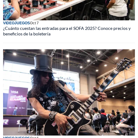
VIDEOJUEGOS
Oct 7
¿Cuánto cuestan las entradas para el SOFA 2025? Conoce precios y
beneficios de la boletería