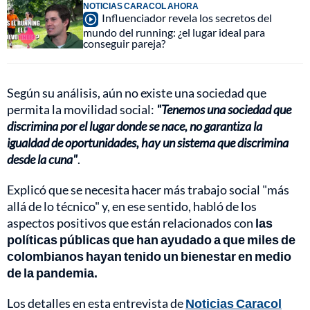
NOTICIAS CARACOL AHORA
Influenciador revela los secretos del
mundo del running: ¿el lugar ideal para
conseguir pareja?
Según su análisis, aún no existe una sociedad que
permita la movilidad social:
"Tenemos una sociedad que
discrimina por el lugar donde se nace, no garantiza la
igualdad de oportunidades, hay un sistema que discrimina
desde la cuna"
.
Explicó que se necesita hacer más trabajo social "más
allá de lo técnico" y, en ese sentido, habló de los
aspectos positivos que están relacionados con
las
políticas públicas que han ayudado a que miles de
colombianos hayan tenido un bienestar en medio
de la pandemia.
Los detalles en esta entrevista de
Noticias Caracol