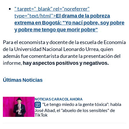
" target="_blank" rel="noreferrer"
type="text/html">
El drama de la pobreza
extrema en Bogotá: "Yo nací pobre, soy pobre
y pobre me tengo que morir pobre"
Para el economista y docente de la escuela de Economía
de la Universidad Nacional Leonardo Urrea, quien
además fue comentarista durante la presentación del
informe,
hay aspectos positivos y negativos.
Últimas Noticias
NOTICIAS CARACOL AHORA
"Le tengo miedo a la gente tóxica": habla
José Abad, el "abuelo de los sensibles" de
TikTok