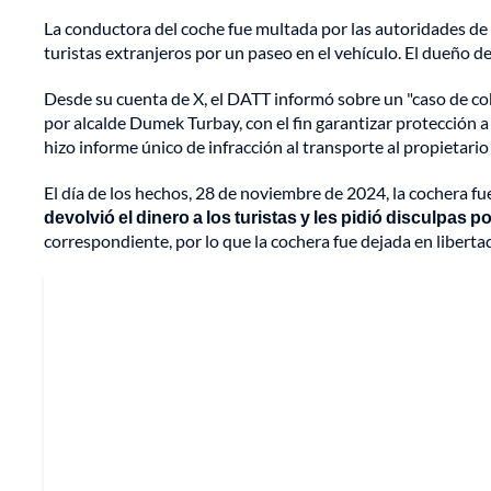
La conductora del coche fue multada por las autoridades d
turistas extranjeros por un paseo en el vehículo. El dueño d
Desde su cuenta de X, el DATT informó sobre un "caso de c
por alcalde Dumek Turbay, con el fin garantizar protección 
hizo informe único de infracción al transporte al propietario 
El día de los hechos, 28 de noviembre de 2024, la cochera fue
devolvió el dinero a los turistas y les pidió disculpas p
correspondiente, por lo que la cochera fue dejada en liberta