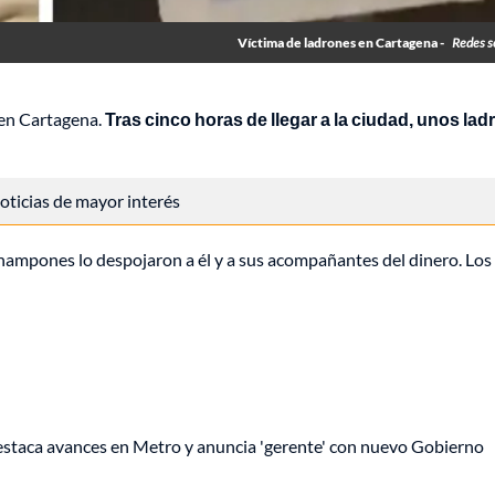
Víctima de ladrones en Cartagena -
Redes s
 en Cartagena.
Tras cinco horas de llegar a la ciudad, unos la
 noticias de mayor interés
 hampones lo despojaron a él y a sus acompañantes del dinero. Los
staca avances en Metro y anuncia 'gerente' con nuevo Gobierno