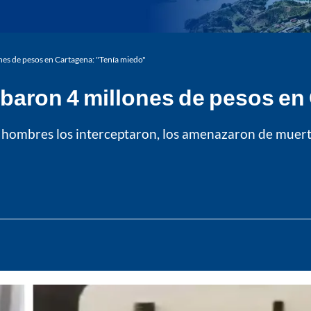
ones de pesos en Cartagena: "Tenía miedo"
obaron 4 millones de pesos en
s hombres los interceptaron, los amenazaron de muerte