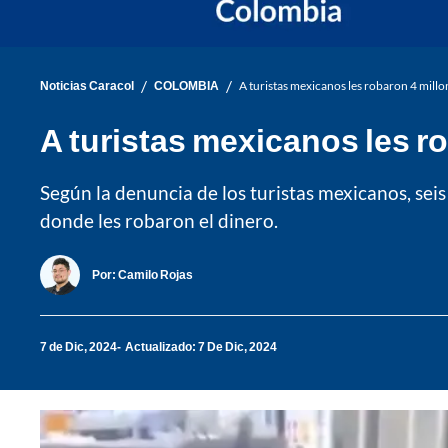
/
/
Noticias Caracol
COLOMBIA
A turistas mexicanos les robaron 4 mill
A turistas mexicanos les r
Según la denuncia de los turistas mexicanos, sei
donde les robaron el dinero.
Por:
Camilo Rojas
7 de Dic, 2024
Actualizado: 7 De Dic, 2024