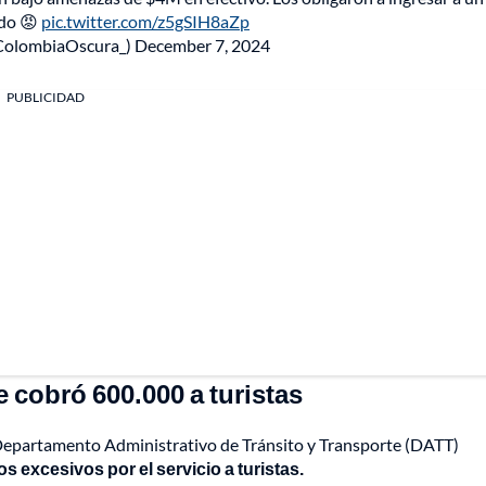
odo 😡
pic.twitter.com/z5gSIH8aZp
ColombiaOscura_)
December 7, 2024
PUBLICIDAD
 cobró 600.000 a turistas
l Departamento Administrativo de Tránsito y Transporte (DATT)
 excesivos por el servicio a turistas.