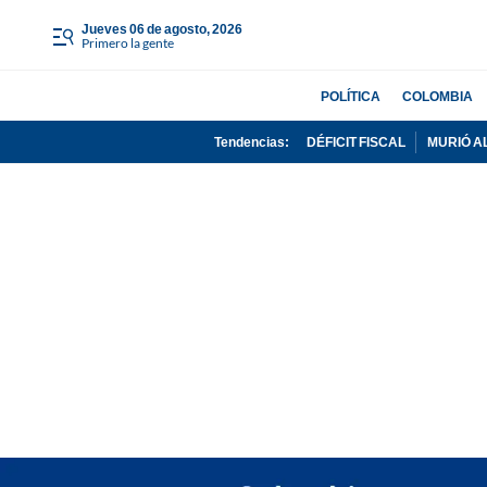
jueves 06 de agosto, 2026
Primero la gente
POLÍTICA
COLOMBIA
Tendencias:
DÉFICIT FISCAL
MURIÓ A