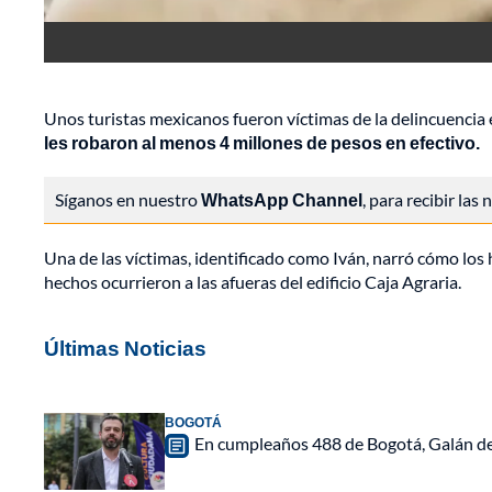
Unos turistas mexicanos fueron víctimas de la delincuencia
les robaron al menos 4 millones de pesos en efectivo.
Síganos en nuestro
WhatsApp Channel
, para recibir las
Una de las víctimas, identificado como Iván, narró cómo los
hechos ocurrieron a las afueras del edificio Caja Agraria.
Últimas Noticias
BOGOTÁ
En cumpleaños 488 de Bogotá, Galán de