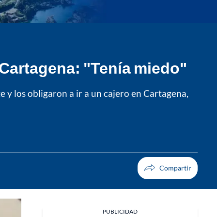
 Cartagena: "Tenía miedo"
 y los obligaron a ir a un cajero en Cartagena,
PUBLICIDAD