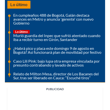
Lo último
En cumpleaños 488 de Bogotá, Galán destaca
avances en Metro y anuncia 'gerente' con nuevo
Gobierno
Lo último
Murió guardia del Inpec que sufrió atentado cuando
iba a recibir turno en Girón, Santander
¿Habrá pico y placa este domingo 9 de agosto en
Bogotá? Así funcionará plan de movilidad por festivo
Caso Lili Pink: bajo lupa otra empresa vinculada por
presunto contrabando y lavado de activos
Relato de Milton Mesa, director de Los Bacanes del
Sur, tras ser liberado en Cauca: “Escuché tiros”
PUBLICIDAD