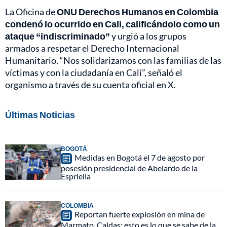
La Oficina de
ONU Derechos Humanos en Colombia
condenó lo ocurrido en Cali, calificándolo como un
ataque “indiscriminado”
y urgió a los grupos
armados a respetar el Derecho Internacional
Humanitario. “Nos solidarizamos con las familias de las
víctimas y con la ciudadanía en Cali”, señaló el
organismo a través de su cuenta oficial en X.
Últimas Noticias
BOGOTÁ
Medidas en Bogotá el 7 de agosto por
posesión presidencial de Abelardo de la
Espriella
COLOMBIA
Reportan fuerte explosión en mina de
Marmato, Caldas: esto es lo que se sabe de la