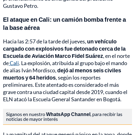
Gustavo Petro.
El ataque en Cali: un camión bomba frente a
la base aérea
Hacia las 2:57 de la tarde del jueves,
un vehículo
cargado con explosivos fue detonado cerca de la
Escuela de Aviación Marco Fidel Suárez
, en el norte
de
Cali
. La explosión, atribuida al grupo bajo el mando
de alias Iván Mordisco,
dejó al menos seis civiles
muertos y 64 heridos
, según los reportes
preliminares. Este atentado es considerado el más
grave contra una ciudad capital desde 2019, cuando el
ELN atacó la Escuela General Santander en Bogotá.
Síganos en nuestro
WhatsApp Channel
, para recibir las
noticias de mayor interés
La magnitud del ataque generó pánico en la zona, donde