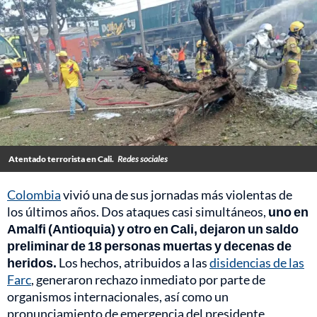
Atentado terrorista en Cali.
Redes sociales
Colombia
vivió una de sus jornadas más violentas de
los últimos años. Dos ataques casi simultáneos,
uno en
Amalfi (Antioquia) y otro en Cali, dejaron un saldo
preliminar de 18 personas muertas y decenas de
heridos.
Los hechos, atribuidos a las
disidencias de las
Farc
, generaron rechazo inmediato por parte de
organismos internacionales, así como un
pronunciamiento de emergencia del presidente