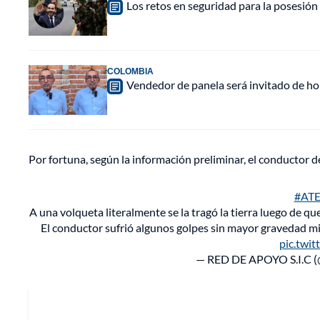
Los retos en seguridad para la posesión 
COLOMBIA
Vendedor de panela será invitado de hon
Por fortuna, según la información preliminar, el conductor d
#AT
A una volqueta literalmente se la tragó la tierra luego de qu
El conductor sufrió algunos golpes sin mayor gravedad mi
pic.twi
— RED DE APOYO S.I.C