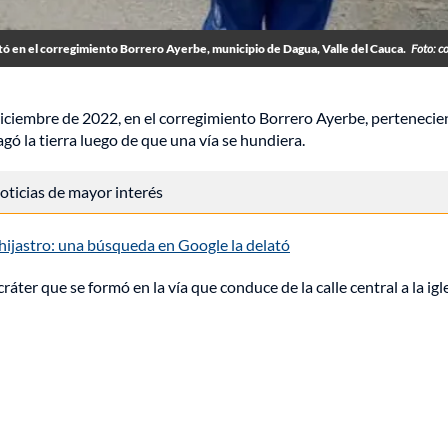
ntó en el corregimiento Borrero Ayerbe, municipio de Dagua, Valle del Cauca.
Foto: co
diciembre de 2022, en el corregimiento Borrero Ayerbe, pertenecien
ragó la tierra luego de que una vía se hundiera.
 noticias de mayor interés
ijastro: una búsqueda en Google la delató
áter que se formó en la vía que conduce de la calle central a la igl