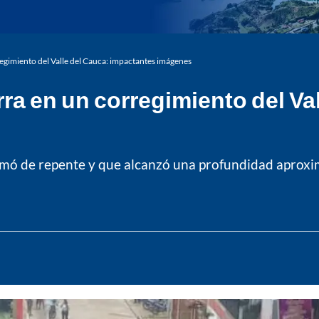
rregimiento del Valle del Cauca: impactantes imágenes
ierra en un corregimiento del V
rmó de repente y que alcanzó una profundidad aproxi