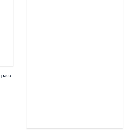
l paso