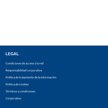
LEGAL
Condiciones de acceso a la red
Responsabilidad corporativa
Política de tratamiento de la información
Política de cookies
Términos y condiciones
Corporativo