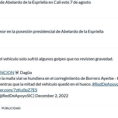
de Abelardo de la Espriella en Cali este 7 de agosto
or en la posesión presidencial de Abelardo de la Espriella
el vehículo solo sufrió algunos golpes que no revisten gravedad.
ENCION
🚨 Dagüa
e la malla vial se hundiera en el corregimiento de Borrero Ayerbe -
entras que la mitad del vehículo quedó en el hueco.
#RedDeApoy
tter.com/7zKu0pZ7ES
 (@RedDeApoyoSIC)
December 2, 2022
PUBLICIDAD