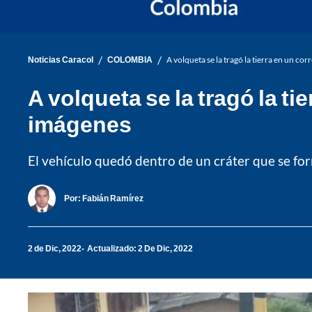
/
/
Noticias Caracol
COLOMBIA
A volqueta se la tragó la tierra en un co
A volqueta se la tragó la t
imágenes
El vehículo quedó dentro de un cráter que se fo
Por:
Fabián Ramírez
2 de Dic, 2022
Actualizado: 2 De Dic, 2022