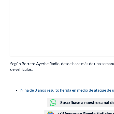
Según Borrero Ayerbe Radio, desde hace más de una semana 
de vehículos.
Niña de 8 años resultó herida en medio de ataque de u
Suscríbase a nuestro canal d
✔️ Síganos en Google Noticias