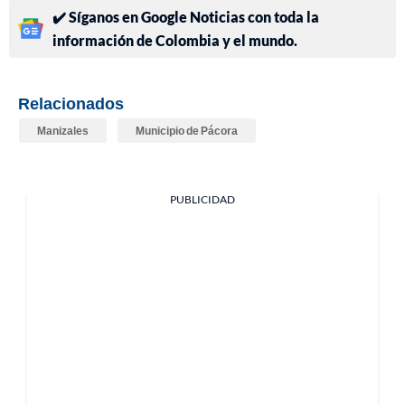
✔️ Síganos en Google Noticias con toda la
información de Colombia y el mundo.
Relacionados
Manizales
Municipio de Pácora
PUBLICIDAD