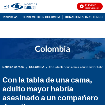
EN VIVO
Noticias Caracol En Viv
Tendencias:
TERREMOTO EN COLOMBIA
DONACIONES TRAS TERRE
PUBLICIDAD
/
/
Noticias Caracol
COLOMBIA
Con la tabla de una cama, adulto mayor habrí
Con la tabla de una cama,
adulto mayor habría
asesinado a un compañero