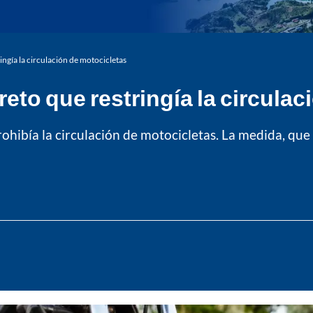
ingía la circulación de motocicletas
reto que restringía la circula
hibía la circulación de motocicletas. La medida, que i