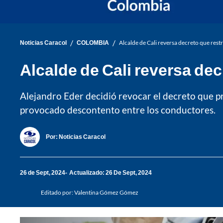
/
/
Noticias Caracol
COLOMBIA
Alcalde de Cali reversa decreto que restr
Alcalde de Cali reversa dec
Alejandro Eder decidió revocar el decreto que pro
provocado descontento entre los conductores.
Por:
Noticias Caracol
26 de Sept, 2024
Actualizado: 26 De Sept, 2024
Editado por:
Valentina Gómez Gómez