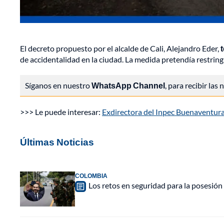
El decreto propuesto por el alcalde de Cali, Alejandro Eder,
de accidentalidad en la ciudad. La medida pretendía restring
Síganos en nuestro
WhatsApp Channel
, para recibir las
>>> Le puede interesar:
Exdirectora del Inpec Buenaventura
Últimas Noticias
COLOMBIA
Los retos en seguridad para la posesión 