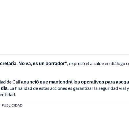
retaría. No va, es un borrador",
expresó el alcalde en diálogo 
dad de Cali
anunció que mantendrá los operativos para asegu
día.
La finalidad de estas acciones es garantizar la seguridad vial y
 entidad.
PUBLICIDAD