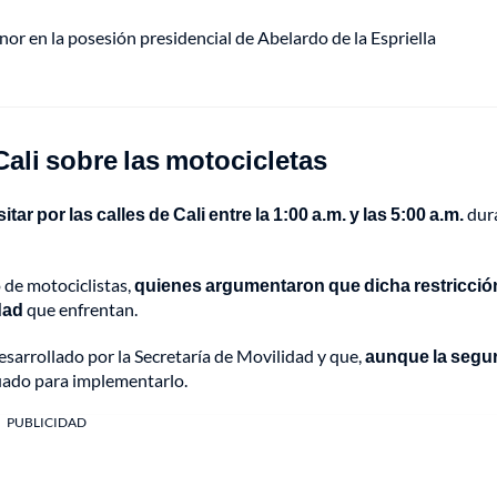
or en la posesión presidencial de Abelardo de la Espriella
Cali sobre las motocicletas
tar por las calles de Cali entre la 1:00 a.m. y las 5:00 a.m.
dur
o de motociclistas,
quienes argumentaron que dicha restricció
dad
que enfrentan.
desarrollado por la Secretaría de Movilidad y que,
aunque la segu
ado para implementarlo.
PUBLICIDAD