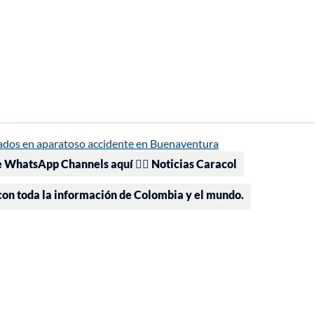
rados en aparatoso accidente en Buenaventura
e WhatsApp Channels aquí 👉🏻 Noticias Caracol
 con toda la información de Colombia y el mundo.