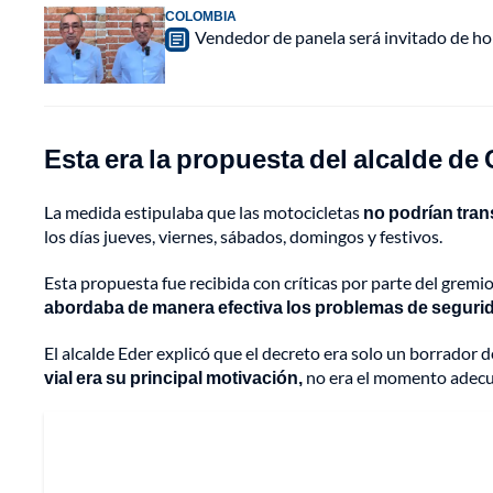
COLOMBIA
Vendedor de panela será invitado de hon
Esta era la propuesta del alcalde de 
La medida estipulaba que las motocicletas
no podrían transi
los días jueves, viernes, sábados, domingos y festivos.
Esta propuesta fue recibida con críticas por parte del gremi
abordaba de manera efectiva los problemas de seguri
El alcalde Eder explicó que el decreto era solo un borrador 
vial era su principal motivación,
no era el momento adecu