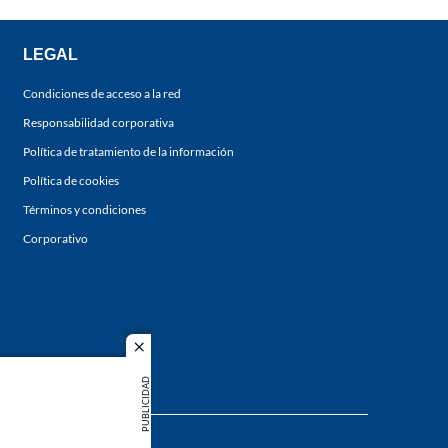
LEGAL
Condiciones de acceso a la red
Responsabilidad corporativa
Política de tratamiento de la información
Política de cookies
Términos y condiciones
Corporativo
close
PUBLICIDAD
s los