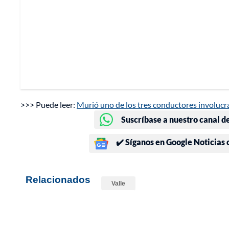
>>> Puede leer:
Murió uno de los tres conductores involuc
Suscríbase a nuestro canal d
✔️ Síganos en Google Noticias
Relacionados
Valle