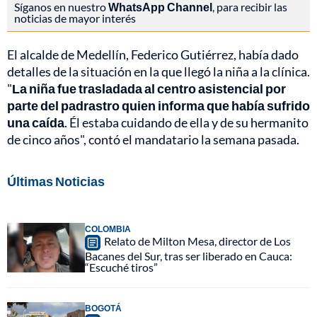
Síganos en nuestro
WhatsApp Channel
, para recibir las
noticias de mayor interés
El alcalde de Medellín, Federico Gutiérrez, había dado
detalles de la situación en la que llegó la niña a la clínica.
"
La niña fue trasladada al centro asistencial por
parte del padrastro quien informa que había sufrido
una caída
. Él estaba cuidando de ella y de su hermanito
de cinco años", contó el mandatario la semana pasada.
Últimas Noticias
COLOMBIA
Relato de Milton Mesa, director de Los
Bacanes del Sur, tras ser liberado en Cauca:
“Escuché tiros”
BOGOTÁ