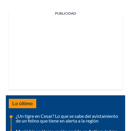
PUBLICIDAD
Lo último
¿Un tigre en Cesar? Lo que se sabe del avistamiento
de un felino que tiene en alerta a la región