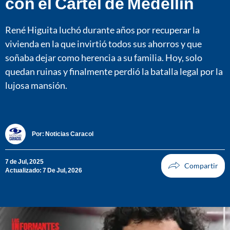
con el Cartel de Medellín
René Higuita luchó durante años por recuperar la
vivienda en la que invirtió todos sus ahorros y que
soñaba dejar como herencia a su familia. Hoy, solo
quedan ruinas y finalmente perdió la batalla legal por la
lujosa mansión.
Por:
Noticias Caracol
7 de Jul, 2025
Actualizado: 7 De Jul, 2026