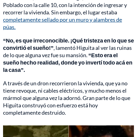
Poblado con la calle 10, con la intención de ingresar y
recorrer la vivienda. Sin embargo, el lugar estaba
completamente sellado por un muro y alambres de
púas.
“No, es que irreconocible. ¡Qué tristeza en lo que se
convirtió el sueño!”
, lamentó Higuita al ver las ruinas
de lo que alguna vez fue su mansión.
“Esto era el
sueño hecho realidad, donde yo invertí todo acá en
la casa”.
A través de un dron recorrieron la vivienda, que ya no
tiene revoque, ni cables eléctricos, y mucho menos el
mármol que alguna vez la adornó. Gran parte de lo que
Higuita construyó con esfuerzo está hoy
completamente destruido.