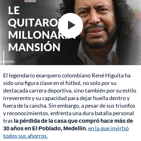
El legendario exarquero colombiano René Higuita ha
sido una figura clave en el fútbol, no solo por su
destacada carrera deportiva, sino también por su estilo
irreverente y su capacidad para dejar huella dentro y
fuera de la cancha. Sin embargo, a pesar de sus triunfos
y reconocimientos, enfrenta una dura batalla personal
tras
la pérdida de la casa que compró hace más de
30 años en El Poblado, Medellín
,
en la que invirtió
todos sus ahorros.