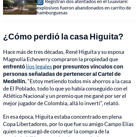
Registran dos atentados en el Guaviare:
explosivos fueron abandonados en carrito de
hamburguesas
¿Cómo perdió la casa Higuita?
Hace más de tres décadas, René Higuita y su esposa
Magnolia Echeverry compraron la propiedad que
enfrentó
líos legales
por presuntos vínculos con
personas señaladas de pertenecer al Cartel de
Medellín.
“Estoy metiendo todos mis ahorros a la casa
de El Poblado, todo lo que yo había conseguido con el
Atlético Nacional y un premio que me gané por ser el
mejor jugador de Colombia, allá lo invertí”, relató.
En esa época, Higuita estaba concentrado en plena
Copa Libertadores, por lo que fue su amigo Campo Elías
quien se encargó de concretar la compra de la