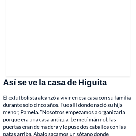
Así se ve la casa de Higuita
El exfutbolista alcanzó a vivir en esa casa con su familia
durante solo cinco años. Fue allí donde nació su hija
menor, Pamela. “Nosotros empezamos a organizarla
porque era una casa antigua. Le metí mármol, las
puertas eran de madera y le puse dos caballos con las
patas arriba. Abajo sacamos un sótano donde