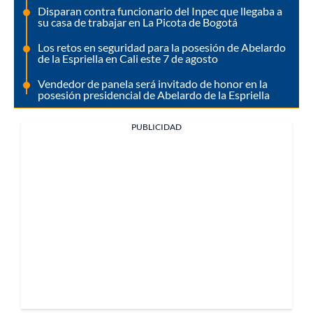
Disparan contra funcionario del Inpec que llegaba a
su casa de trabajar en La Picota de Bogotá
Los retos en seguridad para la posesión de Abelardo
de la Espriella en Cali este 7 de agosto
Vendedor de panela será invitado de honor en la
posesión presidencial de Abelardo de la Espriella
PUBLICIDAD