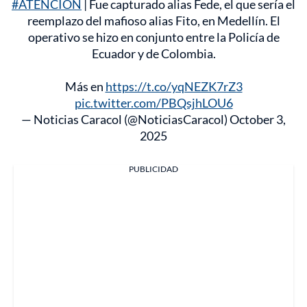
#ATENCIÓN
| Fue capturado alias Fede, el que sería el
reemplazo del mafioso alias Fito, en Medellín. El
operativo se hizo en conjunto entre la Policía de
Ecuador y de Colombia.
Más en
https://t.co/yqNEZK7rZ3
pic.twitter.com/PBQsjhLOU6
— Noticias Caracol (@NoticiasCaracol)
October 3,
2025
PUBLICIDAD