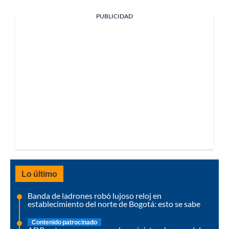
PUBLICIDAD
Lo último
Banda de ladrones robó lujoso reloj en
establecimiento del norte de Bogotá: esto se sabe
Contenido patrocinado