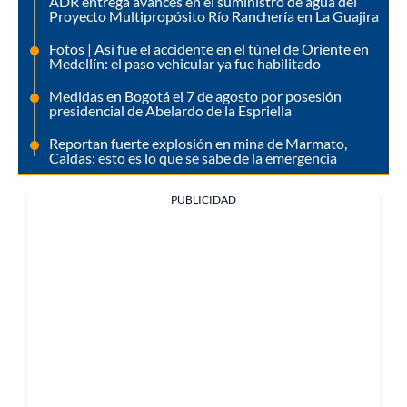
ADR entrega avances en el suministro de agua del
Proyecto Multipropósito Río Ranchería en La Guajira
Fotos | Así fue el accidente en el túnel de Oriente en
Medellín: el paso vehicular ya fue habilitado
Medidas en Bogotá el 7 de agosto por posesión
presidencial de Abelardo de la Espriella
Reportan fuerte explosión en mina de Marmato,
Caldas: esto es lo que se sabe de la emergencia
PUBLICIDAD