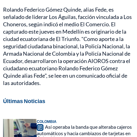
Rolando Federico Gómez Quinde, alias Fede, es
señalado de liderar Los Águilas, facción vinculada a Los
Choneros, según indicó el medio El Comercio. El
capturado este jueves en Medellín es originario de la
ciudad ecuatoriana de El Triunfo. "Como aporte a la
seguridad ciudadana binacional, la Policía Nacional, la
Armada Nacional de Colombia y la Policía Nacional de
Ecuador, desarrollaron la operación AIOROS contra el
ciudadano ecuatoriano Rolando Federico Gómez
Quinde alias Fede", se lee en un comunicado oficial de
las autoridades.
Últimas Noticias
COLOMBIA
Así operaba la banda que alteraba cajeros
automáticos y hacía cambiazos de tarjetas en