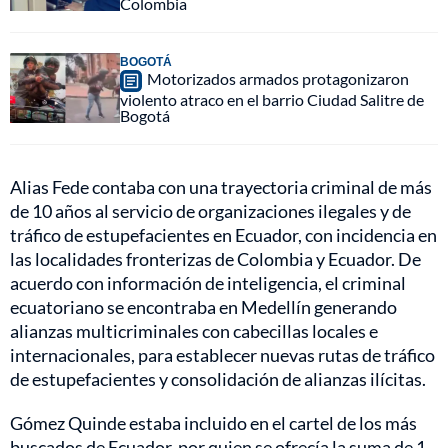
Colombia
BOGOTÁ
Motorizados armados protagonizaron
violento atraco en el barrio Ciudad Salitre de
Bogotá
Alias Fede contaba con una trayectoria criminal de más
de 10 años al servicio de organizaciones ilegales y de
tráfico de estupefacientes en Ecuador, con incidencia en
las localidades fronterizas de Colombia y Ecuador. De
acuerdo con información de inteligencia, el criminal
ecuatoriano se encontraba en Medellín generando
alianzas multicriminales con cabecillas locales e
internacionales, para establecer nuevas rutas de tráfico
de estupefacientes y consolidación de alianzas ilícitas.
Gómez Quinde estaba incluido en el cartel de los más
buscados de Ecuador, por quien se ofrecía la suma de 1