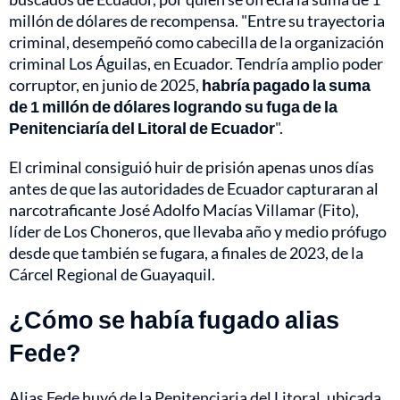
millón de dólares de recompensa. "Entre su trayectoria
criminal, desempeñó como cabecilla de la organización
criminal Los Águilas, en Ecuador. Tendría amplio poder
corruptor, en junio de 2025,
habría pagado la suma
de 1 millón de dólares logrando su fuga de la
Penitenciaría del Litoral de Ecuador
".
El criminal consiguió huir de prisión apenas unos días
antes de que las autoridades de Ecuador capturaran al
narcotraficante José Adolfo Macías Villamar (Fito),
líder de Los Choneros, que llevaba año y medio prófugo
desde que también se fugara, a finales de 2023, de la
Cárcel Regional de Guayaquil.
¿Cómo se había fugado alias
Fede?
Alias Fede huyó de la Penitenciaria del Litoral, ubicada