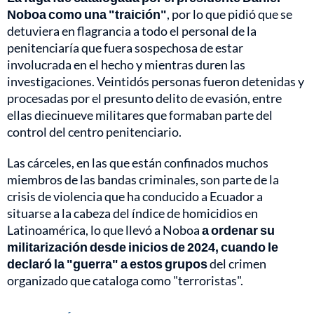
Noboa como una "traición"
, por lo que pidió que se
detuviera en flagrancia a todo el personal de la
penitenciaría que fuera sospechosa de estar
involucrada en el hecho y mientras duren las
investigaciones. Veintidós personas fueron detenidas y
procesadas por el presunto delito de evasión, entre
ellas diecinueve militares que formaban parte del
control del centro penitenciario.
Las cárceles, en las que están confinados muchos
miembros de las bandas criminales, son parte de la
crisis de violencia que ha conducido a Ecuador a
situarse a la cabeza del índice de homicidios en
Latinoamérica, lo que llevó a Noboa
a ordenar su
militarización desde inicios de 2024, cuando le
declaró la "guerra" a estos grupos
del crimen
organizado que cataloga como "terroristas".