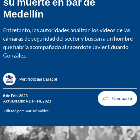
su muerte en bar de
Medellín
Entretanto, las autoridades analizan los videos de las
cámaras de seguridad del sector y buscan a un hombre
que habría acompañado al sacerdote Javier Eduardo
González.
Por:
Noticias Caracol
6 de Feb, 2023
Actualizado: 6 De Feb, 2023
Editado por:
Marisol Valdés