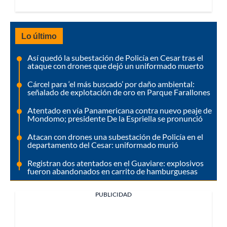
Lo último
Así quedó la subestación de Policía en Cesar tras el
ataque con drones que dejó un uniformado muerto
Cárcel para ‘el más buscado’ por daño ambiental:
señalado de explotación de oro en Parque Farallones
Atentado en vía Panamericana contra nuevo peaje de
Mondomo; presidente De la Espriella se pronunció
Atacan con drones una subestación de Policía en el
departamento del Cesar: uniformado murió
Registran dos atentados en el Guaviare: explosivos
fueron abandonados en carrito de hamburguesas
PUBLICIDAD