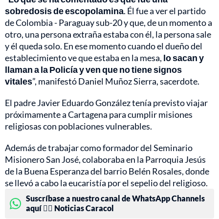
sobredosis de escopolamina
. Él fue a ver el partido
de Colombia - Paraguay sub-20 y que, de un momento a
otro, una persona extraña estaba con él, la persona sale
y él queda solo. En ese momento cuando el dueño del
establecimiento ve que estaba en la mesa,
lo sacan y
llaman a la Policía y ven que no tiene signos
vitales
”, manifestó Daniel Muñoz Sierra, sacerdote.
El padre Javier Eduardo González tenía previsto viajar
próximamente a Cartagena para cumplir misiones
religiosas con poblaciones vulnerables.
Además de trabajar como formador del Seminario
Misionero San José, colaboraba en la Parroquia Jesús
de la Buena Esperanza del barrio Belén Rosales, donde
se llevó a cabo la eucaristía por el sepelio del religioso.
Suscríbase a nuestro canal de WhatsApp Channels
aquí 👉🏻 Noticias Caracol