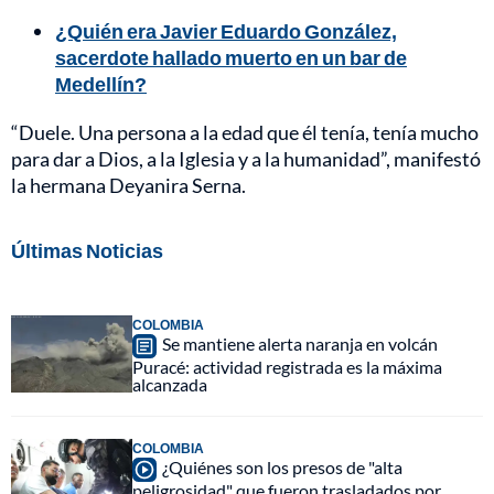
¿Quién era Javier Eduardo González,
sacerdote hallado muerto en un bar de
Medellín?
“Duele. Una persona a la edad que él tenía, tenía mucho
para dar a Dios, a la Iglesia y a la humanidad”, manifestó
la hermana Deyanira Serna.
Últimas Noticias
COLOMBIA
Se mantiene alerta naranja en volcán
Puracé: actividad registrada es la máxima
alcanzada
COLOMBIA
¿Quiénes son los presos de "alta
peligrosidad" que fueron trasladados por