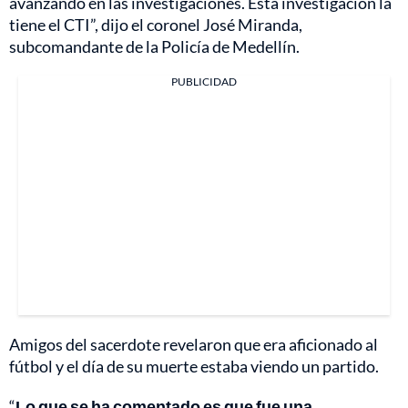
avanzando en las investigaciones. Esta investigación la
tiene el CTI”, dijo el coronel José Miranda,
subcomandante de la Policía de Medellín.
PUBLICIDAD
Amigos del sacerdote revelaron que era aficionado al
fútbol y el día de su muerte estaba viendo un partido.
“
Lo que se ha comentado es que fue una