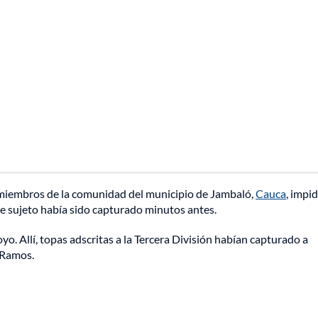
 miembros de la comunidad del municipio de Jambaló,
Cauca
, impi
te sujeto había sido capturado minutos antes.
yo. Allí, topas adscritas a la Tercera División habían capturado a
 Ramos.