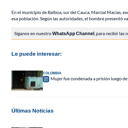
En el municipio de Balboa, sur del Cauca, Marcial Macías, e
esa población. Según las autoridades, el hombre presentó v
Síganos en nuestro
WhatsApp Channel
, para recibir las
Le puede interesar:
COLOMBIA
Mujer fue condenada a prisión luego de q
Últimas Noticias