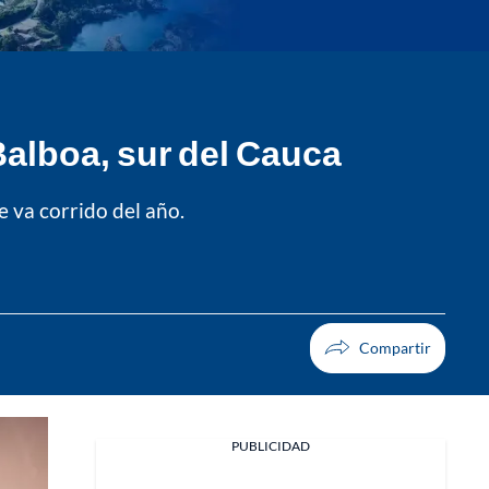
Balboa, sur del Cauca
 va corrido del año.
PUBLICIDAD
Facebook