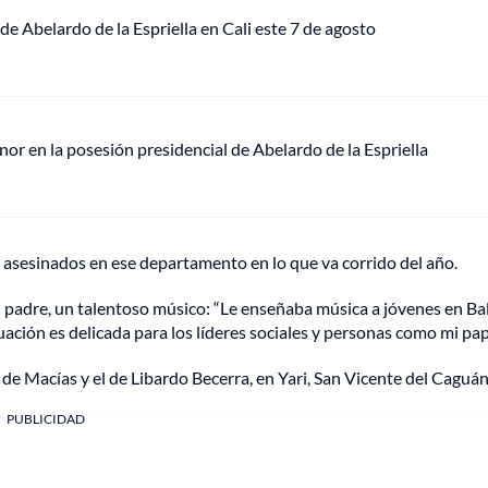
de Abelardo de la Espriella en Cali este 7 de agosto
or en la posesión presidencial de Abelardo de la Espriella
 asesinados en ese departamento en lo que va corrido del año.
su padre, un talentoso músico: “Le enseñaba música a jóvenes en Ba
uación es delicada para los líderes sociales y personas como mi pap
 de Macías y el de Libardo Becerra, en Yari, San Vicente del Caguán
PUBLICIDAD