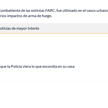
xcombatiente de las extintas FARC, fue ultimado en el casco urban
arios impactos de arma de fuego.
 noticias de mayor interés
ue la Policía viera lo que escondía en su casa