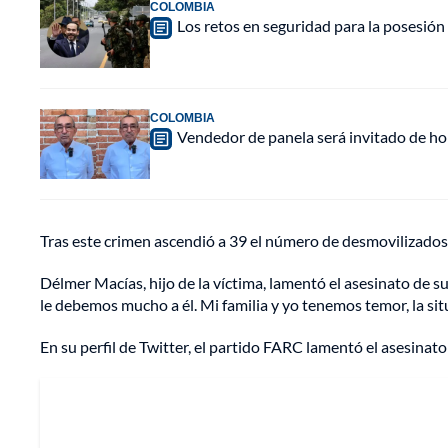
COLOMBIA
Los retos en seguridad para la posesión 
COLOMBIA
Vendedor de panela será invitado de hon
Tras este crimen ascendió a 39 el número de desmovilizados
Délmer Macías, hijo de la víctima, lamentó el asesinato de 
le debemos mucho a él. Mi familia y yo tenemos temor, la sit
En su perfil de Twitter, el partido FARC lamentó el asesinato