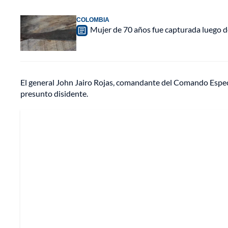
COLOMBIA
Mujer de 70 años fue capturada luego d
El general John Jairo Rojas, comandante del Comando Específ
presunto disidente.