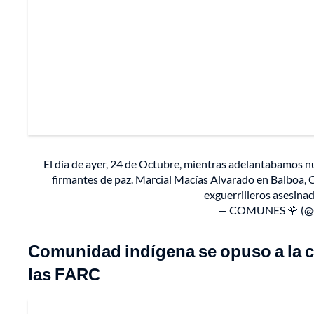
El día de ayer, 24 de Octubre, mientras adelantabamos 
firmantes de paz. Marcial Macías Alvarado en Balboa, C
exguerrilleros asesina
— COMUNES 🌹 (@
Comunidad indígena se opuso a la ca
las FARC