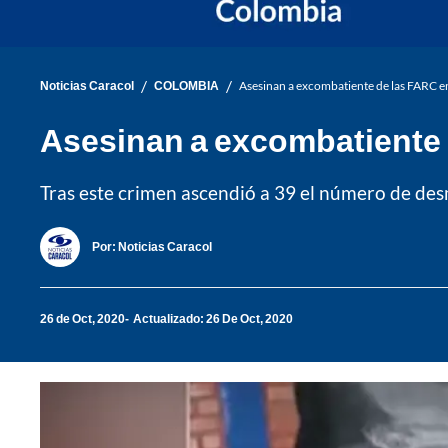
/
/
Noticias Caracol
COLOMBIA
Asesinan a excombatiente de las FARC en
Asesinan a excombatiente d
Tras este crimen ascendió a 39 el número de des
Por:
Noticias Caracol
26 de Oct, 2020
Actualizado: 26 De Oct, 2020