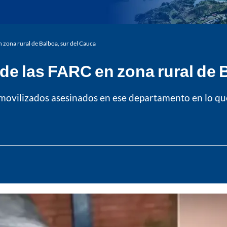
 zona rural de Balboa, sur del Cauca
e las FARC en zona rural de 
movilizados asesinados en ese departamento en lo que