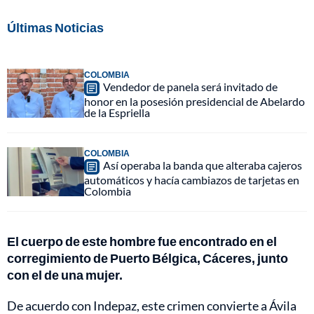
Últimas Noticias
COLOMBIA
Vendedor de panela será invitado de
honor en la posesión presidencial de Abelardo
de la Espriella
COLOMBIA
Así operaba la banda que alteraba cajeros
automáticos y hacía cambiazos de tarjetas en
Colombia
El cuerpo de este hombre fue encontrado en el
corregimiento de Puerto Bélgica, Cáceres, junto
con el de una mujer.
De acuerdo con Indepaz, este crimen convierte a Ávila