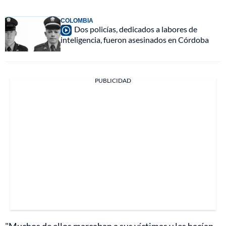
COLOMBIA
Dos policías, dedicados a labores de
inteligencia, fueron asesinados en Córdoba
PUBLICIDAD
"Muchos de ellos marcaban a sus víctimas y les hacían