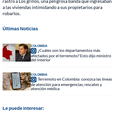
rastro a Los grillos, una peligrosa banda que ingresaban
a las viviendas intimidando a sus propietarios para
robarlos.
Últimas Noticias
COLOMBIA
¿Cuáles son los departamentos más
afectados por el terremoto? Esto dijo ministro
del Interior
COLOMBIA
Terremoto en Colombia: conozca las líneas
de atención para emergencias, rescates y
atención médica
Le puede interesar: