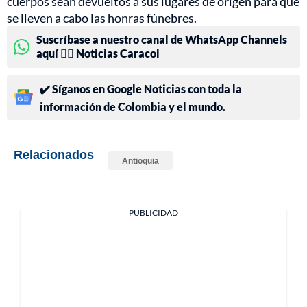
cuerpos sean devueltos a sus lugares de origen para que
se lleven a cabo las honras fúnebres.
Suscríbase a nuestro canal de WhatsApp Channels
aquí 👉🏻 Noticias Caracol
✔️ Síganos en Google Noticias con toda la
información de Colombia y el mundo.
Relacionados
Antioquia
PUBLICIDAD