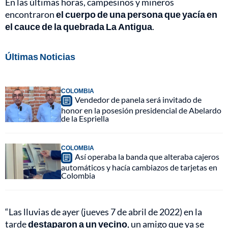
En las últimas horas, campesinos y mineros
encontraron
el cuerpo de una persona que yacía en
el cauce de la quebrada La Antigua
.
Últimas Noticias
COLOMBIA
Vendedor de panela será invitado de
honor en la posesión presidencial de Abelardo
de la Espriella
COLOMBIA
Así operaba la banda que alteraba cajeros
automáticos y hacía cambiazos de tarjetas en
Colombia
“Las lluvias de ayer (jueves 7 de abril de 2022) en la
tarde
destaparon a un vecino
, un amigo que ya se