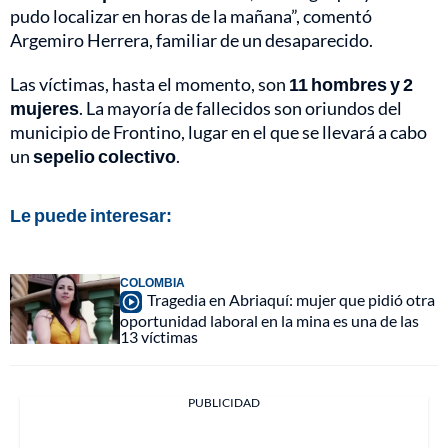
pudo localizar en horas de la mañana”, comentó
Argemiro Herrera, familiar de un desaparecido.
Las víctimas, hasta el momento, son
11 hombres y 2
mujeres
. La mayoría de fallecidos son oriundos del
municipio de Frontino, lugar en el que se llevará a cabo
un
sepelio colectivo
.
Le puede interesar:
COLOMBIA
Tragedia en Abriaquí: mujer que pidió otra
oportunidad laboral en la mina es una de las
13 víctimas
PUBLICIDAD