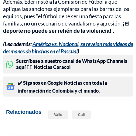
Además, Eder instó a la Comisión de Fútbol a que
aplique las sanciones ejemplares para las barras de los
equipos, pues “el fútbol debe ser una fiesta para las
familias, no un escenario de vandalismo y agresión.
¡El
deporte no puede ser rehén de la violencia!
”.
(Lea además:
América vs. Nacional, se revelan más videos de
desmanes de hinchas en el Pascual
)
Suscríbase a nuestro canal de WhatsApp Channels
aquí 👉🏻 Noticias Caracol
✔️ Síganos en Google Noticias con toda la
información de Colombia y el mundo.
Relacionados
Valle
Cali