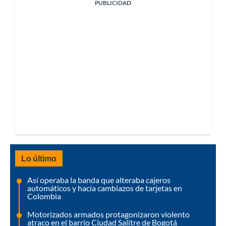
PUBLICIDAD
Lo último
Así operaba la banda que alteraba cajeros
automáticos y hacía cambiazos de tarjetas en
Colombia
Motorizados armados protagonizaron violento
atraco en el barrio Ciudad Salitre de Bogotá