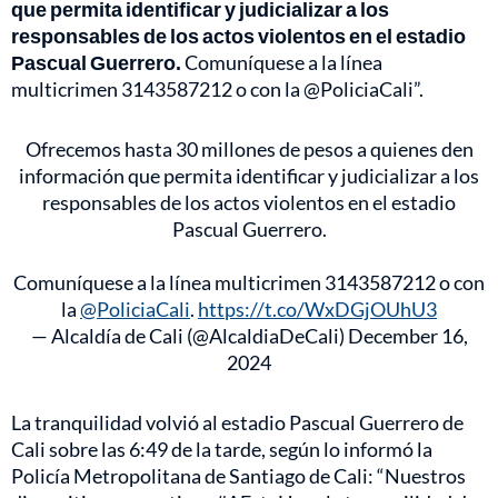
que permita identificar y judicializar a los
responsables de los actos violentos en el estadio
Pascual Guerrero.
Comuníquese a la línea
multicrimen 3143587212 o con la @PoliciaCali”.
Ofrecemos hasta 30 millones de pesos a quienes den
información que permita identificar y judicializar a los
responsables de los actos violentos en el estadio
Pascual Guerrero.
Comuníquese a la línea multicrimen 3143587212 o con
la
@PoliciaCali
.
https://t.co/WxDGjOUhU3
— Alcaldía de Cali (@AlcaldiaDeCali)
December 16,
2024
La tranquilidad volvió al estadio Pascual Guerrero de
Cali sobre las 6:49 de la tarde, según lo informó la
Policía Metropolitana de Santiago de Cali: “Nuestros