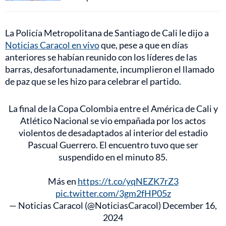
La Policía Metropolitana de Santiago de Cali le dijo a
Noticias Caracol en vivo
que, pese a que en días
anteriores se habían reunido con los líderes de las
barras, desafortunadamente, incumplieron el llamado
de paz que se les hizo para celebrar el partido.
La final de la Copa Colombia entre el América de Cali y
Atlético Nacional se vio empañada por los actos
violentos de desadaptados al interior del estadio
Pascual Guerrero. El encuentro tuvo que ser
suspendido en el minuto 85.
Más en
https://t.co/yqNEZK7rZ3
pic.twitter.com/3gm2fHP05z
— Noticias Caracol (@NoticiasCaracol)
December 16,
2024