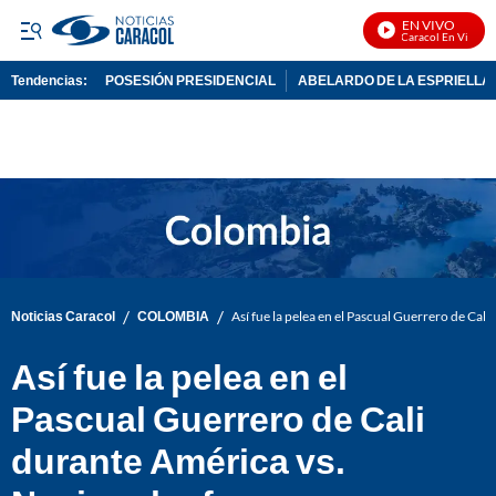
EN VIVO
Noticias Caracol En Vivo
Tendencias:
POSESIÓN PRESIDENCIAL
ABELARDO DE LA ESPRIELLA
PUBLICIDAD
/
/
Noticias Caracol
COLOMBIA
Así fue la pelea en el Pascual Guerrero de Ca
Así fue la pelea en el
Pascual Guerrero de Cali
durante América vs.