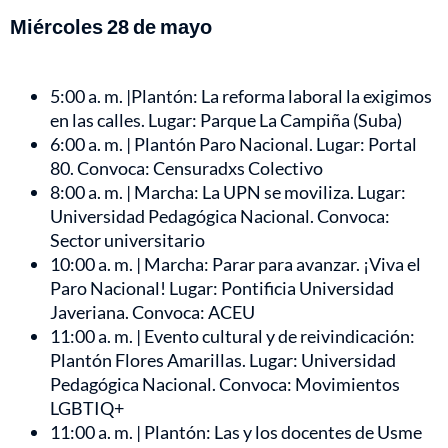
Miércoles 28 de mayo
5:00 a. m. |Plantón: La reforma laboral la exigimos
en las calles. Lugar: Parque La Campiña (Suba)
6:00 a. m. | Plantón Paro Nacional. Lugar: Portal
80. Convoca: Censuradxs Colectivo
8:00 a. m. | Marcha: La UPN se moviliza. Lugar:
Universidad Pedagógica Nacional. Convoca:
Sector universitario
10:00 a. m. | Marcha: Parar para avanzar. ¡Viva el
Paro Nacional! Lugar: Pontificia Universidad
Javeriana. Convoca: ACEU
11:00 a. m. | Evento cultural y de reivindicación:
Plantón Flores Amarillas. Lugar: Universidad
Pedagógica Nacional. Convoca: Movimientos
LGBTIQ+
11:00 a. m. | Plantón: Las y los docentes de Usme