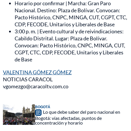
Horario por confirmar | Marcha: Gran Paro
Nacional. Destino: Plaza de Bolívar. Convocan:
Pacto Histórico, CNPC, MINGA, CUT, CGPT, CTC,
CDP, FECODE, Unitarios y Liberales de Base
3:00 p. m. | Evento cultural y de reivindicaciones:
Cabildo Distrital. Lugar: Plaza de Bolívar.
Convocan: Pacto Histórico, CNPC, MINGA, CUT,
CGPT, CTC, CDP, FECODE, Unitarios y Liberales
de Base
VALENTINA GÓMEZ GÓMEZ
NOTICIAS CARACOL
vgomezgo@caracoltv.com.co
BOGOTÁ
Lo que debe saber del paro nacional en
Bogotá: vías afectadas, puntos de
concentración y horario