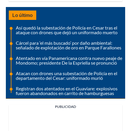
Lo último
Así quedó la subestación de Policía en Cesar tras el
ataque con drones que dejó un uniformado muerto
Cárcel para ‘el más buscado’ por daño ambiental:
señalado de explotación de oro en Parque Farallones
Atentado en vía Panamericana contra nuevo peaje de
Mondomo; presidente De la Espriella se pronunció
Atacan con drones una subestación de Policía en el
departamento del Cesar: uniformado murió
Registran dos atentados en el Guaviare: explosivos
fueron abandonados en carrito de hamburguesas
PUBLICIDAD