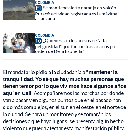
COLOMBIA
Se mantiene alerta naranja en volcán
Puracé: actividad registrada es la máxima
alcanzada
COLOMBIA
¿Quiénes son los presos de "alta
peligrosidad" que fueron trasladados por
orden de De la Espriella?
El mandatario pidió a la ciudadanía a
"mantener la
tranquilidad. Yo sé que hay muchas personas que
tienen temor por lo que vivimos hace algunos años
aquí en Cali.
Acompañaremos las marchas por donde
van a pasar y en algunos puntos que en el pasado han
sido más complejos, en el sur, en el oeste, en el norte de
la ciudad. Se hará un monitoreo y se tomarán las
decisiones a que haya lugar si se presenta algún hecho
violento que pueda afectar esta manifestación pública