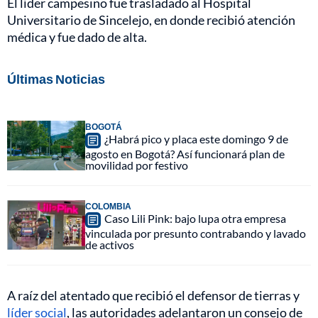
El líder campesino fue trasladado al Hospital
Universitario de Sincelejo, en donde recibió atención
médica y fue dado de alta.
Últimas Noticias
BOGOTÁ
¿Habrá pico y placa este domingo 9 de
agosto en Bogotá? Así funcionará plan de
movilidad por festivo
COLOMBIA
Caso Lili Pink: bajo lupa otra empresa
vinculada por presunto contrabando y lavado
de activos
A raíz del atentado que recibió el defensor de tierras y
líder social
, las autoridades adelantaron un consejo de