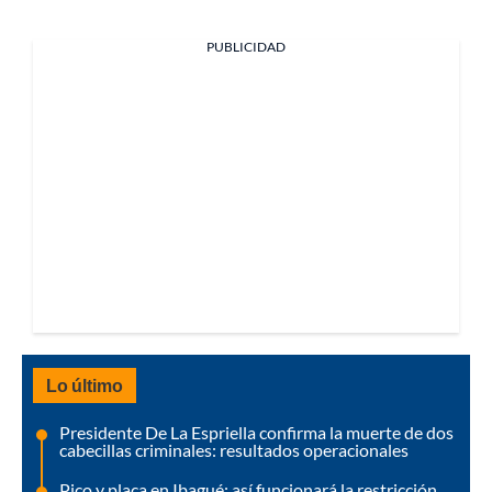
PUBLICIDAD
Lo último
Presidente De La Espriella confirma la muerte de dos
cabecillas criminales: resultados operacionales
Pico y placa en Ibagué: así funcionará la restricción