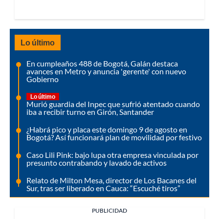
Lo último
En cumpleaños 488 de Bogotá, Galán destaca
avances en Metro y anuncia 'gerente' con nuevo
Gobierno
Lo último
Murió guardia del Inpec que sufrió atentado cuando
iba a recibir turno en Girón, Santander
¿Habrá pico y placa este domingo 9 de agosto en
Bogotá? Así funcionará plan de movilidad por festivo
Caso Lili Pink: bajo lupa otra empresa vinculada por
presunto contrabando y lavado de activos
Relato de Milton Mesa, director de Los Bacanes del
Sur, tras ser liberado en Cauca: “Escuché tiros”
PUBLICIDAD