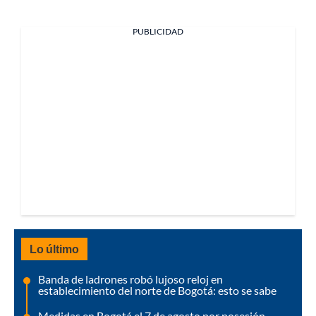
PUBLICIDAD
Lo último
Banda de ladrones robó lujoso reloj en
establecimiento del norte de Bogotá: esto se sabe
Medidas en Bogotá el 7 de agosto por posesión