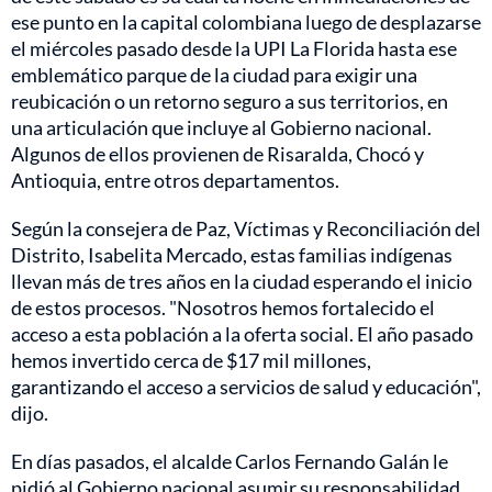
ese punto en la capital colombiana luego de desplazarse
el miércoles pasado desde la UPI La Florida hasta ese
emblemático parque de la ciudad para exigir una
reubicación o un retorno seguro a sus territorios, en
una articulación que incluye al Gobierno nacional.
Algunos de ellos provienen de Risaralda, Chocó y
Antioquia, entre otros departamentos.
Según la consejera de Paz, Víctimas y Reconciliación del
Distrito, Isabelita Mercado, estas familias indígenas
llevan más de tres años en la ciudad esperando el inicio
de estos procesos. "Nosotros hemos fortalecido el
acceso a esta población a la oferta social. El año pasado
hemos invertido cerca de $17 mil millones,
garantizando el acceso a servicios de salud y educación",
dijo.
En días pasados, el alcalde Carlos Fernando Galán le
pidió al Gobierno nacional asumir su responsabilidad