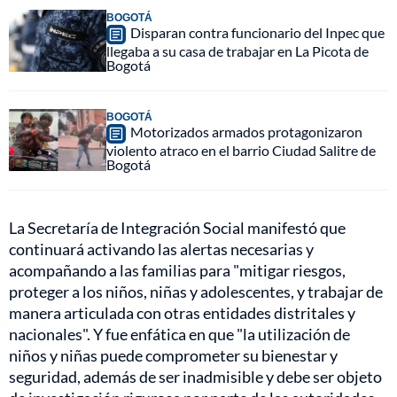
BOGOTÁ
Disparan contra funcionario del Inpec que
llegaba a su casa de trabajar en La Picota de
Bogotá
BOGOTÁ
Motorizados armados protagonizaron
violento atraco en el barrio Ciudad Salitre de
Bogotá
La Secretaría de Integración Social manifestó que
continuará activando las alertas necesarias y
acompañando a las familias para "mitigar riesgos,
proteger a los niños, niñas y adolescentes, y trabajar de
manera articulada con otras entidades distritales y
nacionales". Y fue enfática en que "la utilización de
niños y niñas puede comprometer su bienestar y
seguridad, además de ser inadmisible y debe ser objeto