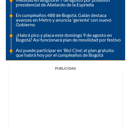
presidencial de Abelardo de la Espriella
En cumpleaños 488 de Bogotá, Galán destaca
avances en Metro y anuncia 'gerente' con nuevo
Gobierno
¿Habrá pico y placa este domingo 9 de agosto en
Bogotá? Así funcionará plan de movilidad por festivo
Así puede participar en 'Bici Cine', el plan gratuito
que habrá hoy por el cumpleaños de Bogotá
PUBLICIDAD