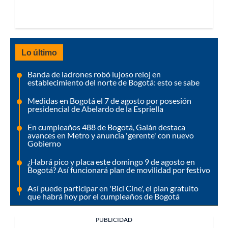
Lo último
Banda de ladrones robó lujoso reloj en
establecimiento del norte de Bogotá: esto se sabe
Medidas en Bogotá el 7 de agosto por posesión
presidencial de Abelardo de la Espriella
En cumpleaños 488 de Bogotá, Galán destaca
avances en Metro y anuncia 'gerente' con nuevo
Gobierno
¿Habrá pico y placa este domingo 9 de agosto en
Bogotá? Así funcionará plan de movilidad por festivo
Así puede participar en 'Bici Cine', el plan gratuito
que habrá hoy por el cumpleaños de Bogotá
PUBLICIDAD