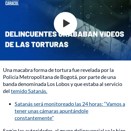
Una macabra forma de tortura fue revelada por la
Policía Metropolitana de Bogotá, por parte de una
banda denominada Los Lobos y que estaba al servicio
del
temido Satanás.
Satanás será monitoreado las 24 horas: “Vamos a
tener unas cámaras apuntándole
constantemente"
Según las autoridades, al grupo delincuencial se le hizo