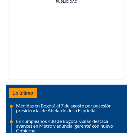
PUBLICIDAD
Lo último
Medidas en Bogotá el 7 de agosto por posesión
presidencial de Abelardo de la Espriella
En cumpleaños 488 de Bogotá, Galán destaca
avances en Metro y anuncia 'gerente' con nuevo
Gobierno