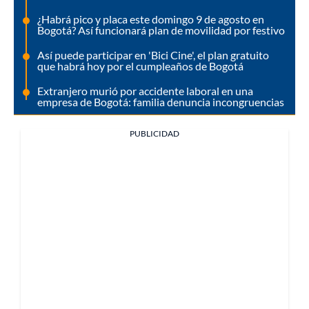
¿Habrá pico y placa este domingo 9 de agosto en
Bogotá? Así funcionará plan de movilidad por festivo
Así puede participar en 'Bici Cine', el plan gratuito
que habrá hoy por el cumpleaños de Bogotá
Extranjero murió por accidente laboral en una
empresa de Bogotá: familia denuncia incongruencias
PUBLICIDAD