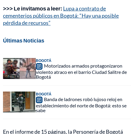
>>> Le invitamos a leer:
Lupa a contrato de
cementerios públicos en Bogotá: “Hay una posible
pérdida de recursos”
Últimas Noticias
BOGOTÁ
Motorizados armados protagonizaron
violento atraco en el barrio Ciudad Salitre de
Bogotá
BOGOTÁ
Banda de ladrones robó lujoso reloj en
establecimiento del norte de Bogotá: esto se
sabe
En el informe de 15 páginas, la Personería de Bogotá