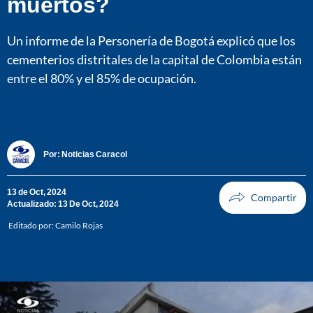
muertos?
Un informe de la Personería de Bogotá explicó que los
cementerios distritales de la capital de Colombia están
entre el 80% y el 85% de ocupación.
Por:
Noticias Caracol
13 de Oct, 2024
Actualizado: 13 De Oct, 2024
Editado por:
Camilo Rojas