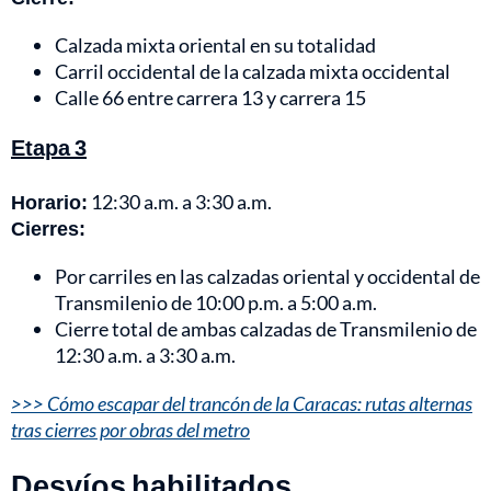
Calzada mixta oriental en su totalidad
Carril occidental de la calzada mixta occidental
Calle 66 entre carrera 13 y carrera 15
Etapa 3
Horario:
12:30 a.m. a 3:30 a.m.
Cierres:
Por carriles en las calzadas oriental y occidental de
Transmilenio de 10:00 p.m. a 5:00 a.m.
Cierre total de ambas calzadas de Transmilenio de
12:30 a.m. a 3:30 a.m.
>>> Cómo escapar del trancón de la Caracas: rutas alternas
tras cierres por obras del metro
Desvíos habilitados