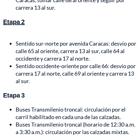
Caracas, tomar calle 68 al oriente y seguir por
carrera 13 al sur.
Etapa 2
Sentido sur-norte por avenida Caracas: desvío por
calle 65 al oriente, carrera 13 al sur, calle 64 al
occidente y carrera 17 al norte.
Sentido occidente-oriente por calle 66: desvío por
carrera 17 al norte, calle 69 al oriente y carrera 13
al sur.
Etapa 3
Buses Transmilenio troncal: circulación por el
carril habilitado en cada una de las calzadas.
Buses Transmilenio troncal (horario de 12:30 a.m.
a 3:30 a.m.): circulación por las calzadas mixtas.