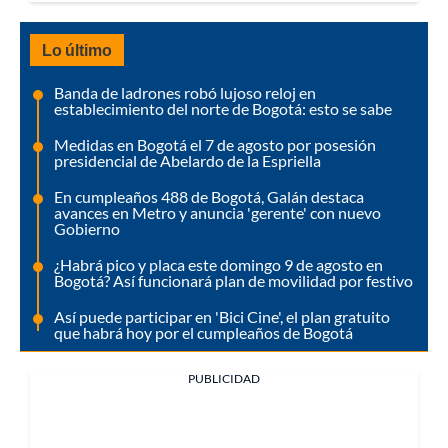
Lo último
Banda de ladrones robó lujoso reloj en
establecimiento del norte de Bogotá: esto se sabe
Medidas en Bogotá el 7 de agosto por posesión
presidencial de Abelardo de la Espriella
En cumpleaños 488 de Bogotá, Galán destaca
avances en Metro y anuncia 'gerente' con nuevo
Gobierno
¿Habrá pico y placa este domingo 9 de agosto en
Bogotá? Así funcionará plan de movilidad por festivo
Así puede participar en 'Bici Cine', el plan gratuito
que habrá hoy por el cumpleaños de Bogotá
PUBLICIDAD