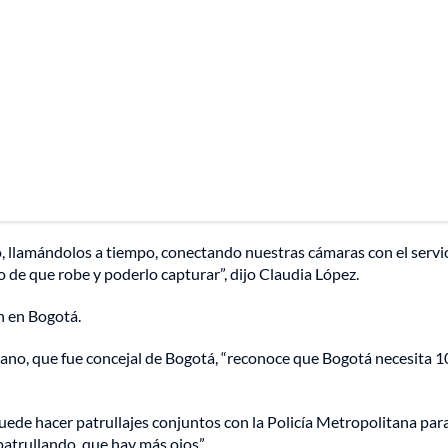
 llamándolos a tiempo, conectando nuestras cámaras con el servi
so de que robe y poderlo capturar”, dijo Claudia López.
ón en Bogotá.
ano, que fue concejal de Bogotá, “reconoce que Bogotá necesita 1
ede hacer patrullajes conjuntos con la Policía Metropolitana par
patrullando, que hay más ojos”.