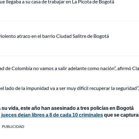
ue llegaba a su casa de trabajar en La Picota de Bogotá
lento atraco en el barrio Ciudad Salitre de Bogotá
dad de Colombia no vamos a salir adelante como nación”, afirmó Cl
del lado de la impunidad va a ser muy difícil recuperar la seguridad”,
ga su vida, este año han asesinado a tres policías en Bogotá
 jueces dejan libres a 8 de cada 10 criminales
que se captura
PUBLICIDAD