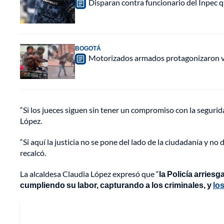
Disparan contra funcionario del Inpec q
BOGOTÁ
Motorizados armados protagonizaron vio
“Si los jueces siguen sin tener un compromiso con la seguri
López.
“Si aquí la justicia no se pone del lado de la ciudadanía y no 
recalcó.
La alcaldesa Claudia López expresó que “
la Policía arries
cumpliendo su labor, capturando a los criminales, y
los