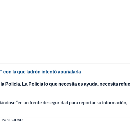
” con la que ladrón intentó apuñalarla
la Policía. La Policía lo que necesita es ayuda, necesita refu
ciándose “en un frente de seguridad para reportar su información,
PUBLICIDAD