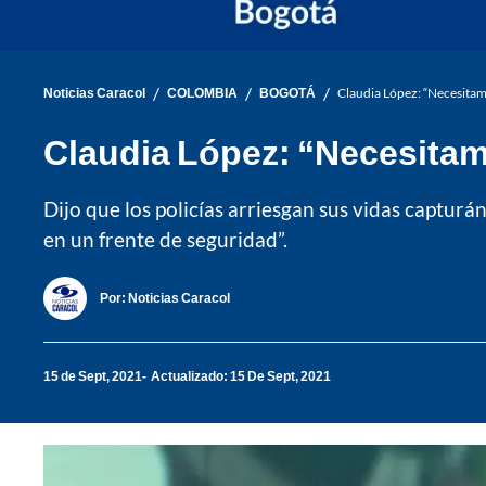
/
/
/
Noticias Caracol
COLOMBIA
BOGOTÁ
Claudia López: “Necesitamo
Claudia López: “Necesitamo
Dijo que los policías arriesgan sus vidas captur
en un frente de seguridad”.
Por:
Noticias Caracol
15 de Sept, 2021
Actualizado: 15 De Sept, 2021