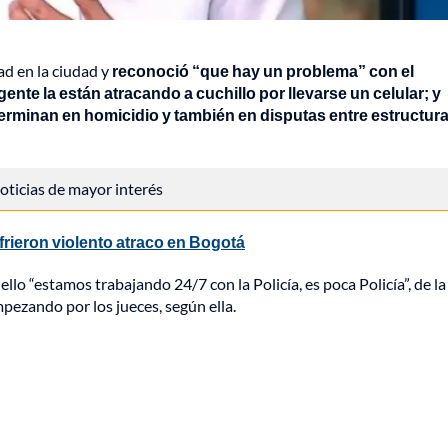
ad en la ciudad y
reconoció “que hay un problema” con el
gente la están atracando a cuchillo por llevarse un celular; y
erminan en homicidio y también en disputas entre estructur
 noticias de mayor interés
rieron violento atraco en Bogotá
 ello “estamos trabajando 24/7 con la Policía, es poca Policía”, de l
mpezando por los jueces, según ella.