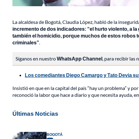
La alcaldesa de Bogotá, Claudia López, habló de la insegurid
incremento de dos indicadores: “el hurto violento, a la 
también el homicidio, porque muchos de estos robos t
criminales”
.
Síganos en nuestro
WhatsApp Channel
, para recibir las
Los comediantes Diego Camargo y Tato Devia suf
Insistió en que en la capital del país “hay un problema” y por
reconoció la labor que hace a diario y que necesita ayuda, e
Últimas Noticias
BOGOTÁ