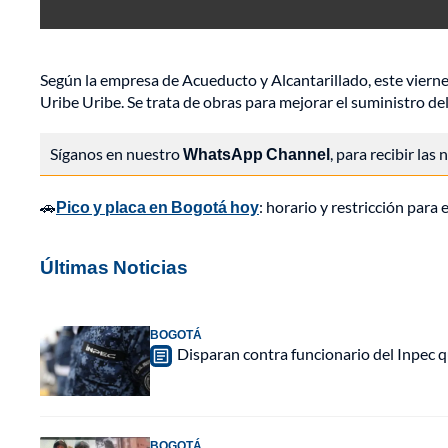
Según la empresa de Acueducto y Alcantarillado, este vierne
Uribe Uribe. Se trata de obras para mejorar el suministro del
Síganos en nuestro
WhatsApp Channel
, para recibir las
🚗
Pico y placa en Bogotá hoy
: horario y restricción para
Últimas Noticias
BOGOTÁ
Disparan contra funcionario del Inpec q
BOGOTÁ