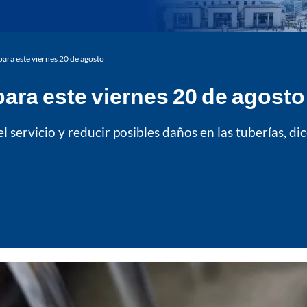
ara este viernes 20 de agosto
ara este viernes 20 de agosto
l servicio y reducir posibles daños en las tuberías, di