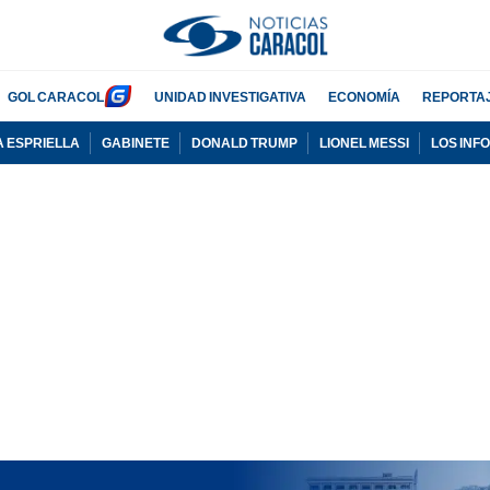
GOL CARACOL
UNIDAD INVESTIGATIVA
ECONOMÍA
REPORTA
A ESPRIELLA
GABINETE
DONALD TRUMP
LIONEL MESSI
LOS INF
PUBLICIDAD