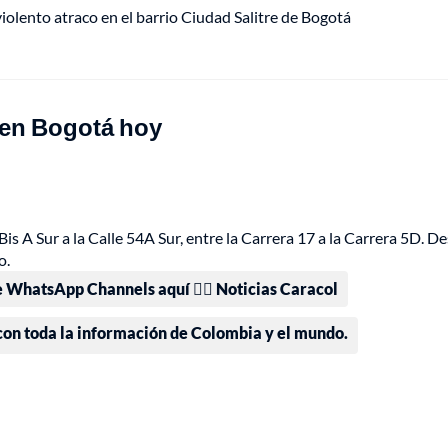
lento atraco en el barrio Ciudad Salitre de Bogotá
 en Bogotá hoy
Bis A Sur a la Calle 54A Sur, entre la Carrera 17 a la Carrera 5D. D
o.
e WhatsApp Channels aquí 👉🏻 Noticias Caracol
 con toda la información de Colombia y el mundo.