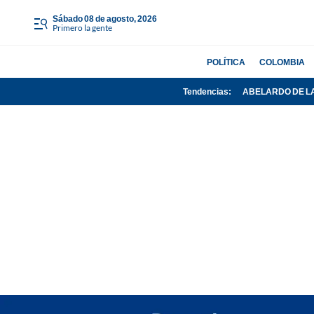
sábado 08 de agosto, 2026
Primero la gente
POLÍTICA
COLOMBIA
Tendencias:
ABELARDO DE L