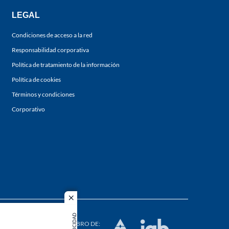
LEGAL
Condiciones de acceso a la red
Responsabilidad corporativa
Política de tratamiento de la información
Política de cookies
Términos y condiciones
Corporativo
close
s los
PUBLICIDAD
duction in
MIEMBRO DE: