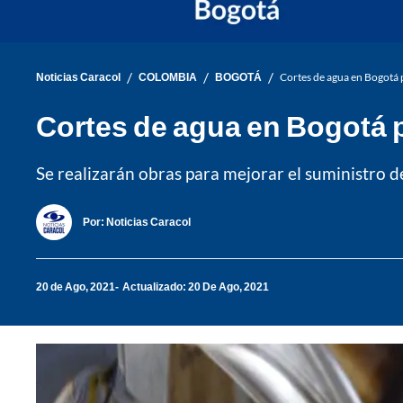
/
/
/
Noticias Caracol
COLOMBIA
BOGOTÁ
Cortes de agua en Bogotá p
Cortes de agua en Bogotá p
Se realizarán obras para mejorar el suministro de
Por:
Noticias Caracol
20 de Ago, 2021
Actualizado: 20 De Ago, 2021