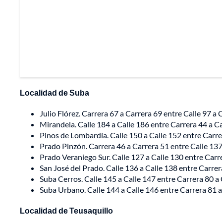
Localidad de Suba
Julio Flórez. Carrera 67 a Carrera 69 entre Calle 97 a C
Mirandela. Calle 184 a Calle 186 entre Carrera 44 a Car
Pinos de Lombardía. Calle 150 a Calle 152 entre Carrer
Prado Pinzón. Carrera 46 a Carrera 51 entre Calle 137 a
Prado Veraniego Sur. Calle 127 a Calle 130 entre Carrer
San José del Prado. Calle 136 a Calle 138 entre Carrera
Suba Cerros. Calle 145 a Calle 147 entre Carrera 80 a C
Suba Urbano. Calle 144 a Calle 146 entre Carrera 81 a C
Localidad de Teusaquillo