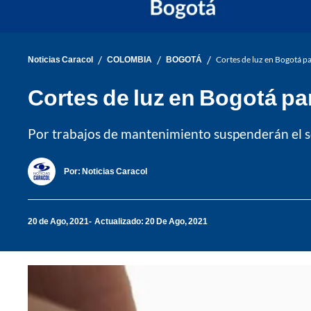
/
/
/
Noticias Caracol
COLOMBIA
BOGOTÁ
Cortes de luz en Bogotá pa
Cortes de luz en Bogotá pa
Por trabajos de mantenimiento suspenderán el ser
Por:
Noticias Caracol
20 de Ago, 2021
Actualizado: 20 De Ago, 2021