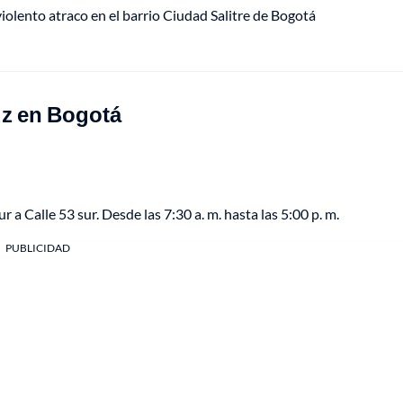
lento atraco en el barrio Ciudad Salitre de Bogotá
uz en Bogotá
r a Calle 53 sur. Desde las 7:30 a. m. hasta las 5:00 p. m.
PUBLICIDAD