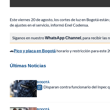
Este viernes 20 de agosto, los cortes de luz en Bogotá están
de ajustes en el servicio, informó Enel Codensa.
Síganos en nuestro
WhatsApp Channel
, para recibir las
🚗
Pico y placa en Bogotá
horario y restricción para este 
Últimas Noticias
BOGOTÁ
Disparan contra funcionario del Inpec q
BOGOTÁ